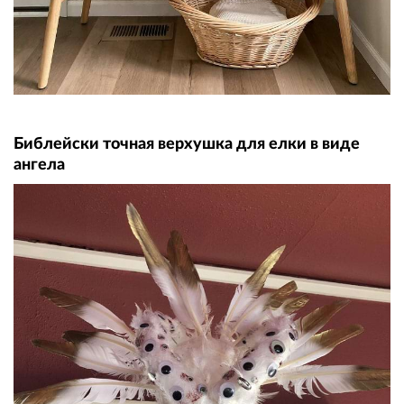
Библейски точная верхушка для елки в виде
ангела