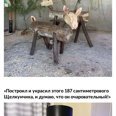
«Построил и украсил этого 187 сантиметрового
Щелкунчика, и думаю, что он очаровательный!»