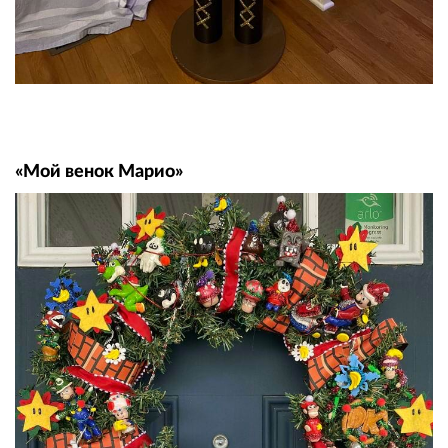
«Мой венок Марио»