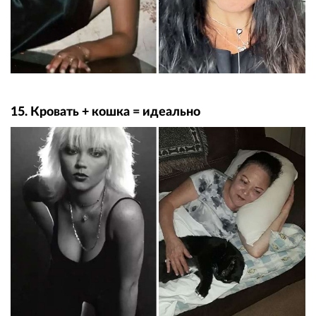
15. Кровать + кошка = идеально