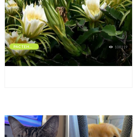
РАСТЕНИЯ
108119
10 самых редких растений Земли