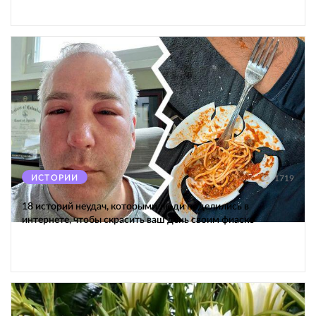
ИСТОРИИ
1719
18 историй неудач, которыми люди поделились в
интернете, чтобы скрасить ваш день своим фиаско