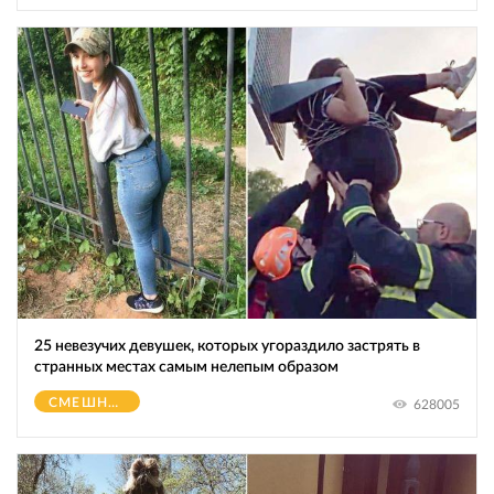
25 невезучих девушек, которых угораздило застрять в
странных местах самым нелепым образом
СМЕШНОЕ
628005