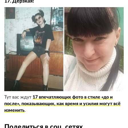
17. Дерзкая!
Тут вас ждут
17 впечатляющих фото в стиле «до и
после», показывающих, как время и усилия могут всё
изменить
.
Поделиться в соц. сетях