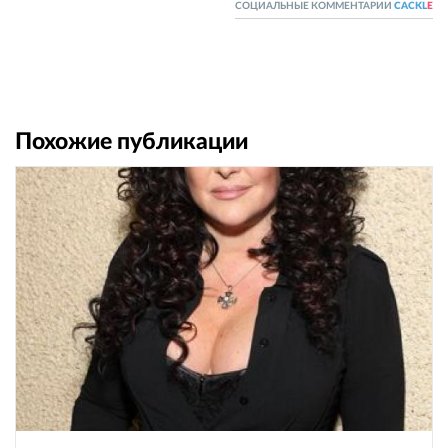
СОЦИАЛЬНЫЕ КОММЕНТАРИИ
CACKL
E
Похожие публикации