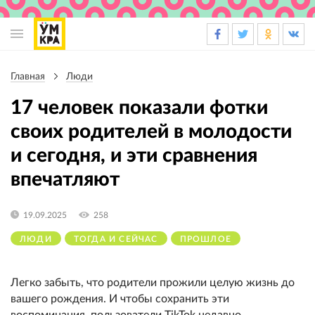
Основная
навигация
Главная
Люди
Строка
навигации
17 человек показали фотки
своих родителей в молодости
и сегодня, и эти сравнения
впечатляют
19.09.2025
258
ЛЮДИ
ТОГДА И СЕЙЧАС
ПРОШЛОЕ
Легко забыть, что родители прожили целую жизнь до
вашего рождения. И чтобы сохранить эти
воспоминания, пользователи TikTok недавно