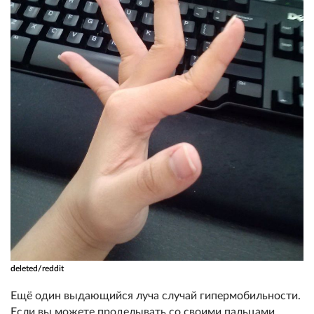
deleted/reddit
Ещё один выдающийся луча случай гипермобильности.
Если вы можете проделывать со своими пальцами