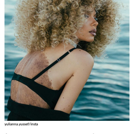
yulianna.yussef/insta