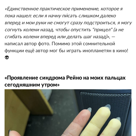
«Единственное практическое применение, которое я
пока нашел: если я начну пи́сать слишком далеко
вперед и мои руки не смогут сразу подстроиться, я могу
согнуть колени назад, чтобы опустить "прицел" (а не
сгибать колени вперед или делать шаг назад)»
, —
написал автор фото. Помимо этой сомнительной
функции ещё автор мог бы играть инопланетян в кино!
👽
«Проявление синдрома Рейно на моих пальцах
сегодняшним утром»