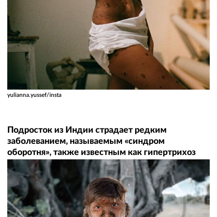
yulianna.yussef/insta
Подросток из Индии страдает редким
заболеванием, называемым «синдром
оборотня», также известным как гипертрихоз