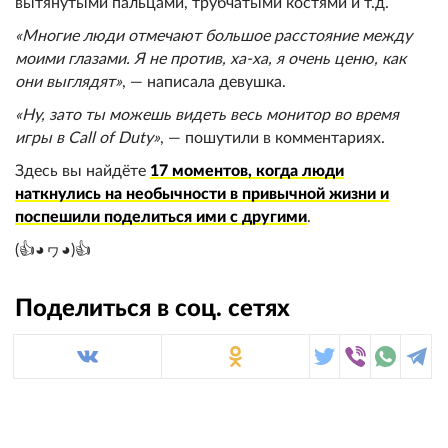
вытянутыми пальцами, трубчатыми костями и т.д.
«Многие люди отмечают большое расстояние между
моими глазами. Я не против, ха-ха, я очень ценю, как
они выглядят»
, — написала девушка.
«Ну, зато ты можешь видеть весь монитор во время
игры в Call of Duty»
, — пошутили в комментариях.
Здесь вы найдёте
17 моментов, когда люди
наткнулись на необычности в привычной жизни и
поспешили поделиться ими с другими
.
(👍◕ヮ◕)👍
Поделиться в соц. сетях