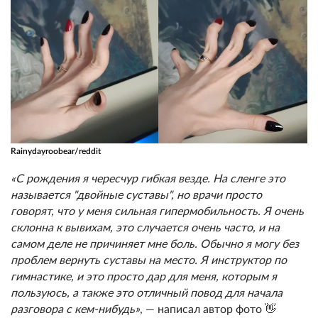
Rainydayroobear/reddit
«C рождения я чересчур гибкая везде. На сленге это
называется "двойные суставы", но врачи просто
говорят, что у меня сильная гипермобильность. Я очень
склонна к вывихам, это случается очень часто, и на
самом деле не причиняет мне боль. Обычно я могу без
проблем вернуть суставы на место. Я инструктор по
гимнастике, и это просто дар для меня, которым я
пользуюсь, а также это отличный повод для начала
разговора с кем-нибудь»
, — написал автор фото 👋