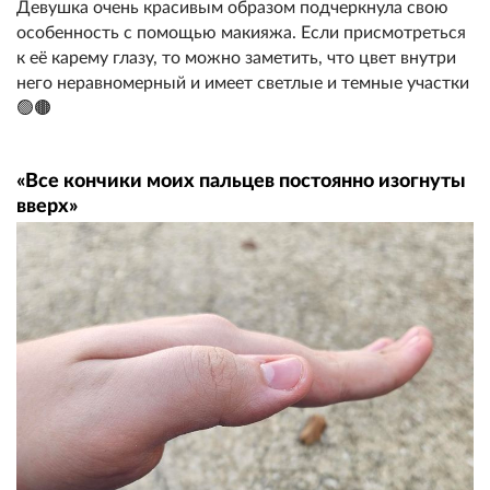
Девушка очень красивым образом подчеркнула свою
особенность с помощью макияжа. Если присмотреться
к её карему глазу, то можно заметить, что цвет внутри
него неравномерный и имеет светлые и темные участки
🟢🟤
«Все кончики моих пальцев постоянно изогнуты
вверх»