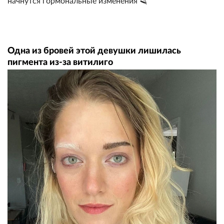
начнутся гормональные изменения 🪒
Одна из бровей этой девушки лишилась
пигмента из-за витилиго