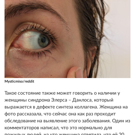
Mysticmiso/reddit
Такое состояние также может говорить о наличии у
женщины синдрома Элерса – Данлоса, который
выражается в дефекте синтеза коллагена. Женщина на
фото рассказала, что сейчас она как раз проходит
обследование на выявление этого заболевания. Один из
комментаторов написал, что это нормально для
пожилых людей, на что женщина ответила, что ей 20