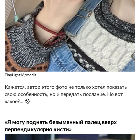
TinyLight16/reddit
Кажется, автор этого фото не только хотел показать
свою особенность, но и передать послание. Но вот
какое?... 🫢
«Я могу поднять безымянный палец вверх
перпендикулярно кисти»