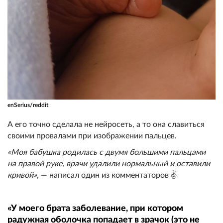
enSerius/reddit
А его точно сделала не нейросеть, а то она славиться
своими провалами при изображении пальцев.
«Моя бабушка родилась с двумя большими пальцами
на правой руке, врачи удалили нормальный и оставили
кривой»
, — написал один из комментаторов ✌️
«У моего брата заболевание, при котором
радужная оболочка попадает в зрачок (это не