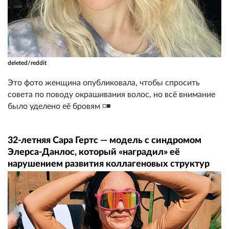
deleted/reddit
Это фото женщина опубликовала, чтобы спросить
совета по поводу окрашивания волос, но всё внимание
было уделено её бровям ◽◾
32-летняя Сара Гертс — модель с синдромом
Элерса-Данлос, который «наградил» её
нарушением развития коллагеновых структур