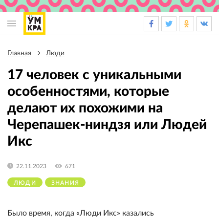
Основная
навигация
Главная
Люди
Строка
навигации
17 человек с уникальными
особенностями, которые
делают их похожими на
Черепашек-ниндзя или Людей
Икс
22.11.2023
671
ЛЮДИ
ЗНАНИЯ
Было время, когда «Люди Икс» казались