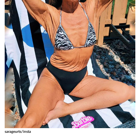
sarageurts/insta