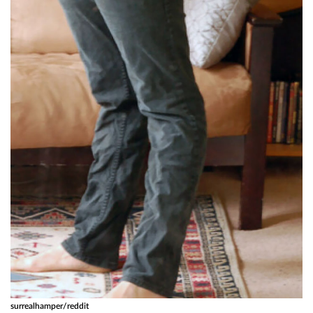
surrealhamper/reddit