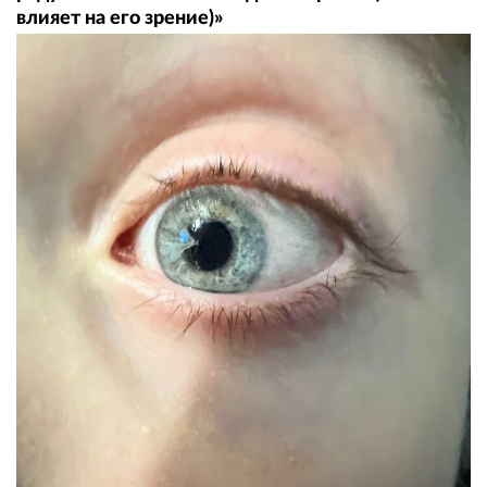
влияет на его зрение)»