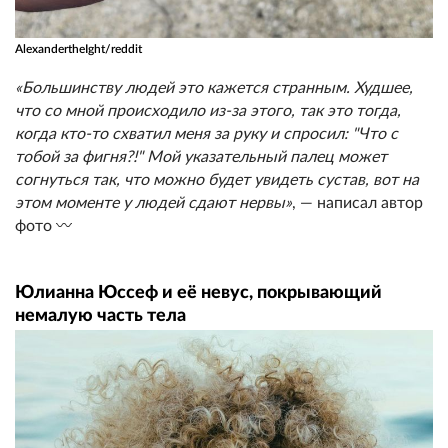
AlexandertheIght/reddit
«Большинству людей это кажется странным. Худшее,
что со мной происходило из-за этого, так это тогда,
когда кто-то схватил меня за руку и спросил: "Что с
тобой за фигня?!" Мой указательный палец может
согнуться так, что можно будет увидеть сустав, вот на
этом моменте у людей сдают нервы»
, — написал автор
фото 〰️
Юлианна Юссеф и её невус, покрывающий
немалую часть тела