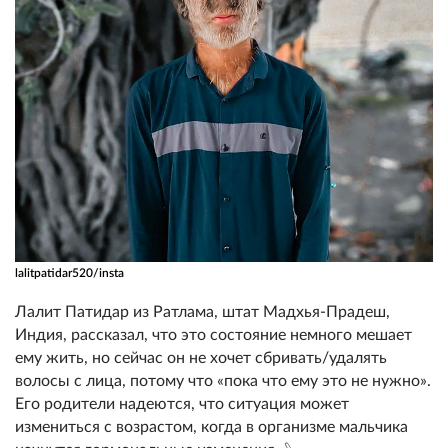
lalitpatidar520/insta
Лалит Патидар из Ратлама, штат Мадхья-Прадеш,
Индия, рассказал, что это состояние немного мешает
ему жить, но сейчас он не хочет сбривать/удалять
волосы с лица, потому что «пока что ему это не нужно».
Его родители надеются, что ситуация может
измениться с возрастом, когда в организме мальчика