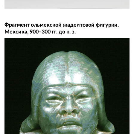
Фрагмент ольмекской жадеитовой фигурки.
Мексика, 900–300 гг. до н. э.