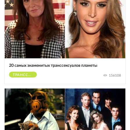
20 самых знаменитых транссексуалов планеты
ТРАНССЕКСУАЛЫ
156108