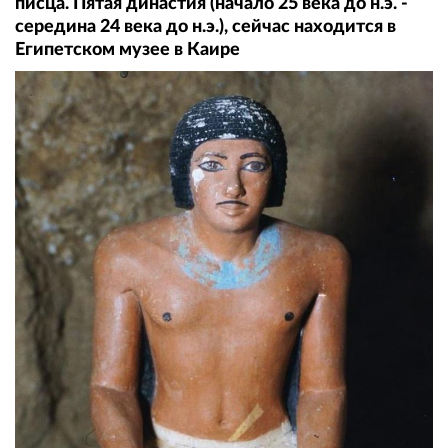
писца. Пятая династия (начало 25 века до н.э. -
середина 24 века до н.э.), сейчас находится в
Египетском музее в Каире