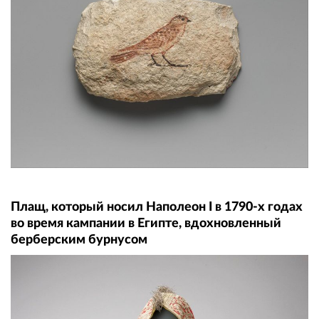
Плащ, который носил Наполеон I в 1790-х годах
во время кампании в Египте, вдохновленный
берберским бурнусом