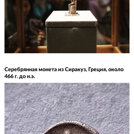
Серебрянная монета из Сиракуз, Греция, около
466 г. до н.э.