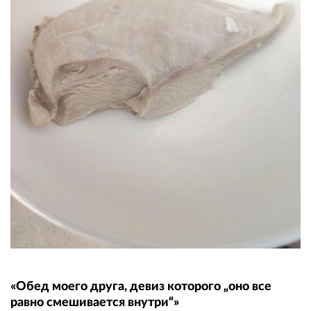
«Обед моего друга, девиз которого „оно все
равно смешивается внутри“»