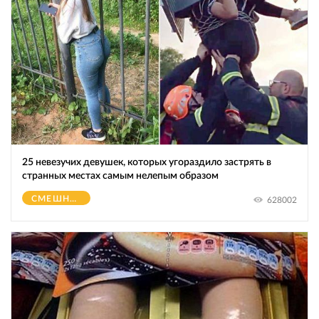
25 невезучих девушек, которых угораздило застрять в
странных местах самым нелепым образом
СМЕШНОЕ
628002