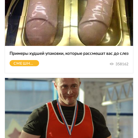
Примеры худшей упаковки, которые рассмешат вас до слез
СМЕШНОЕ
358162