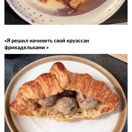
«Я решил начинить свой круассан
фрикадельками »