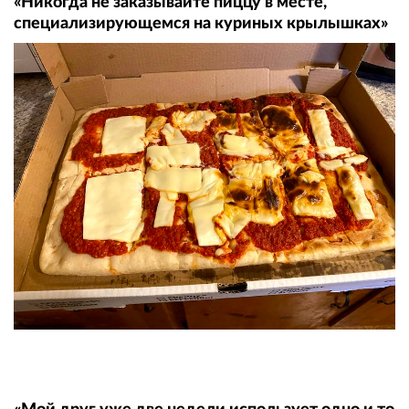
«Никогда не заказывайте пиццу в месте,
специализирующемся на куриных крылышках»