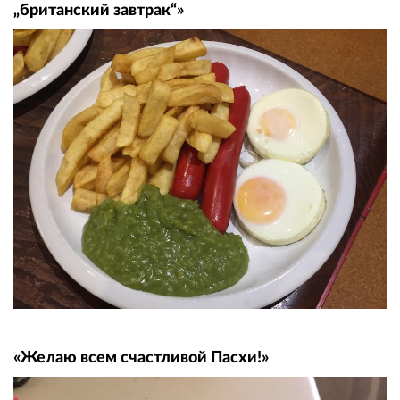
„британский завтрак“»
«Желаю всем счастливой Пасхи!»