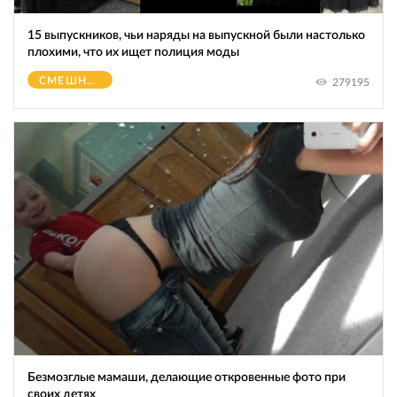
15 выпускников, чьи наряды на выпускной были настолько
плохими, что их ищет полиция моды
СМЕШНОЕ
279195
Безмозглые мамаши, делающие откровенные фото при
своих детях