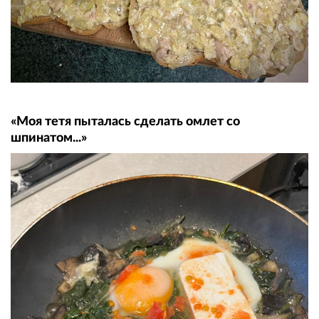
«Моя тетя пыталась сделать омлет со
шпинатом...»