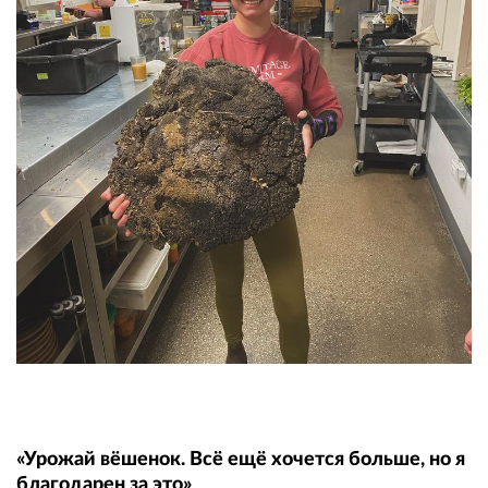
«Урожай вёшенок. Всё ещё хочется больше, но я
благодарен за это»