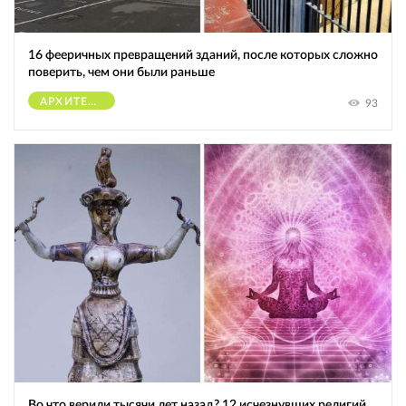
16 фееричных превращений зданий, после которых сложно
поверить, чем они были раньше
АРХИТЕКТУРА
93
Во что верили тысячи лет назад? 12 исчезнувших религий,