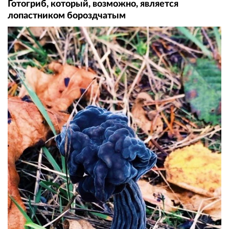
Готогриб, который, возможно, является
лопастником бороздчатым