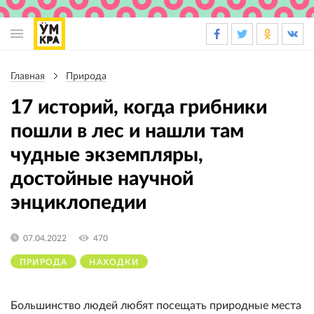
Основная
навигация
Главная
Природа
Строка
навигации
17 историй, когда грибники
пошли в лес и нашли там
чудные экземпляры,
достойные научной
энциклопедии
07.04.2022
470
ПРИРОДА
НАХОДКИ
Большинство людей любят посещать природные места