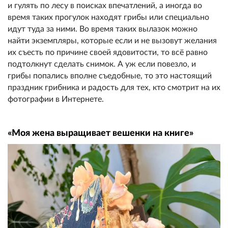
и гулять по лесу в поисках впечатлений, а иногда во
время таких прогулок находят грибы или специально
идут туда за ними. Во время таких вылазок можно
найти экземпляры, которые если и не вызовут желания
их съесть по причине своей ядовитости, то всё равно
подтолкнут сделать снимок. А уж если повезло, и
грибы попались вполне съедобные, то это настоящий
праздник грибника и радость для тех, кто смотрит на их
фотографии в Интернете.
«Моя жена выращивает вешенки на книге»