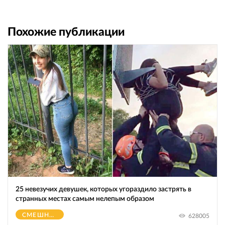
Похожие публикации
25 невезучих девушек, которых угораздило застрять в
странных местах самым нелепым образом
СМЕШНОЕ
628005