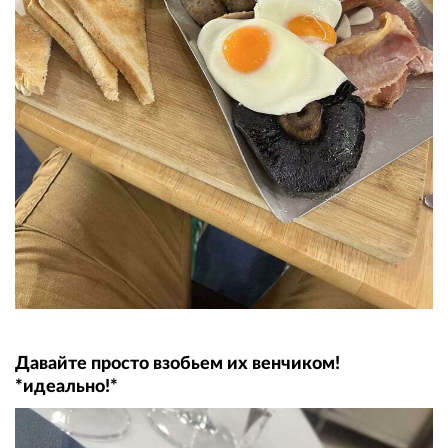
Давайте просто взобьем их венчиком!
*идеально!*