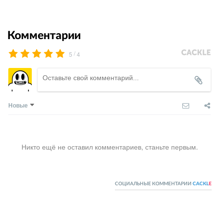
Комментарии
/
5
4
Новые
Никто ещё не оставил комментариев, станьте первым.
СОЦИАЛЬНЫЕ КОММЕНТАРИИ
CACKL
E