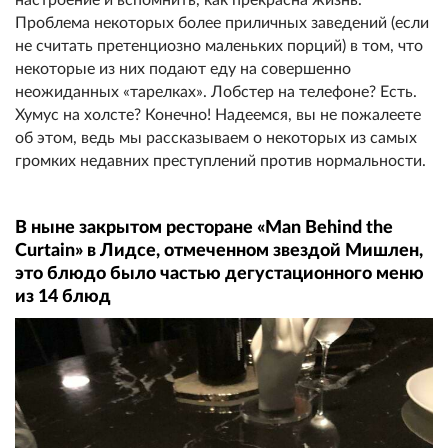
Проблема некоторых более приличных заведений (если
не считать претенциозно маленьких порций) в том, что
некоторые из них подают еду на совершенно
неожиданных «тарелках». Лобстер на телефоне? Есть.
Хумус на холсте? Конечно! Надеемся, вы не пожалеете
об этом, ведь мы рассказываем о некоторых из самых
громких недавних преступлений против нормальности.
В ныне закрытом ресторане «Man Behind the
Curtain» в Лидсе, отмеченном звездой Мишлен,
это блюдо было частью дегустационного меню
из 14 блюд