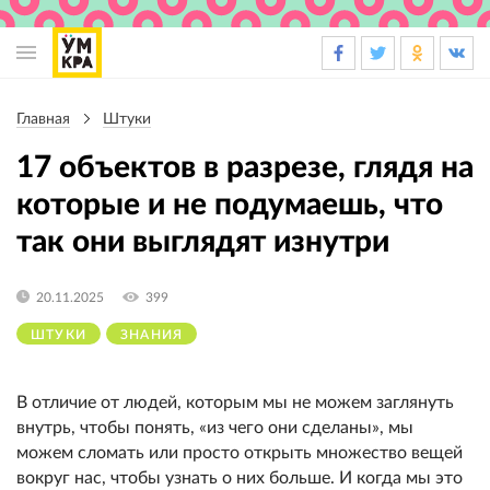
Основная
навигация
Главная
Штуки
Строка
навигации
17 объектов в разрезе, глядя на
которые и не подумаешь, что
так они выглядят изнутри
20.11.2025
399
ШТУКИ
ЗНАНИЯ
В отличие от людей, которым мы не можем заглянуть
внутрь, чтобы понять, «из чего они сделаны», мы
можем сломать или просто открыть множество вещей
вокруг нас, чтобы узнать о них больше. И когда мы это