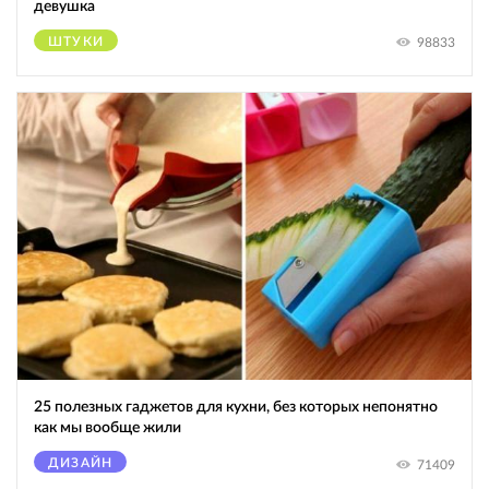
девушка
ШТУКИ
98833
25 полезных гаджетов для кухни, без которых непонятно
как мы вообще жили
ДИЗАЙН
71409