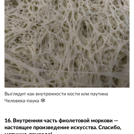
Выглядит как внутренности кости или паутина
Человека-паука 🕸️
16. Внутренняя часть фиолетовой моркови —
настоящее произведение искусства. Спасибо,