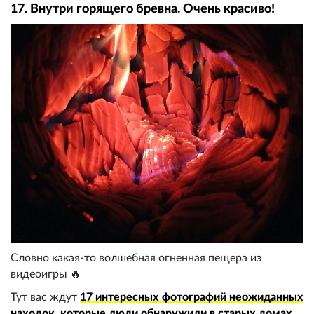
17. Внутри горящего бревна. Очень красиво!
Словно какая-то волшебная огненная пещера из
видеоигры 🔥
Тут вас ждут
17 интересных фотографий неожиданных
находок, которые люди обнаружили в старых домах
.