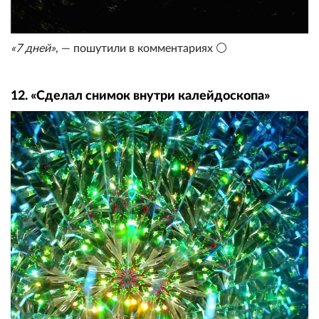
«7 дней»
, — пошутили в комментариях ⚪
12. «Сделал снимок внутри калейдоскопа»