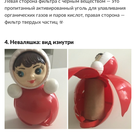
Левая сторона фильтра с черным веществом — это
пропитанный активированный уголь для улавливания
органических газов и паров кислот, правая сторона —
фильтр твердых частиц ☣️
4. Неваляшка: вид изнутри