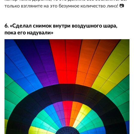
только взгляните на это безумное количество линз! 📷
6. «Сделал снимок внутри воздушного шара,
пока его надували»