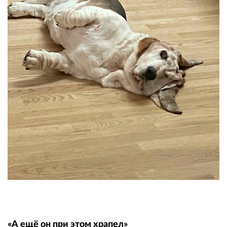
«А ещё он при этом храпел»