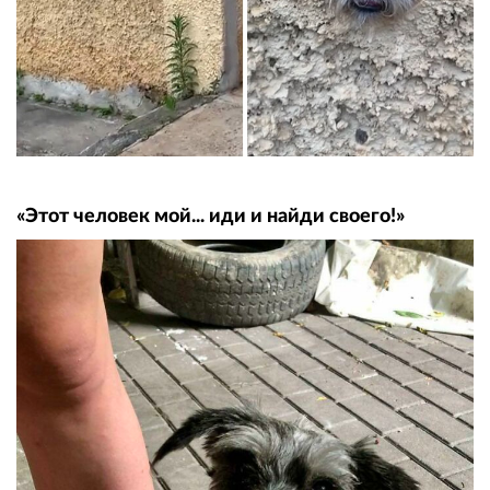
«Этот человек мой... иди и найди своего!»