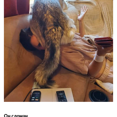
Он сломан