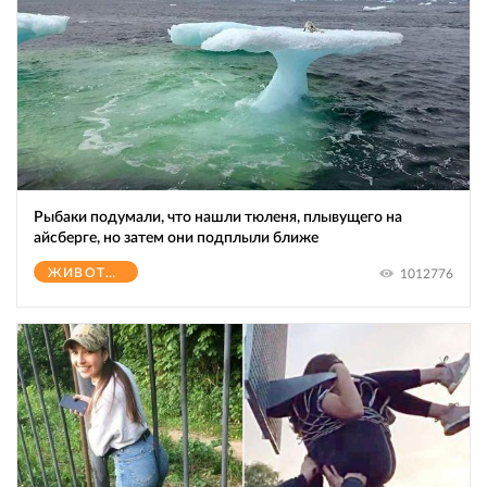
Рыбаки подумали, что нашли тюленя, плывущего на
айсберге, но затем они подплыли ближе
ЖИВОТНЫЕ
1012776