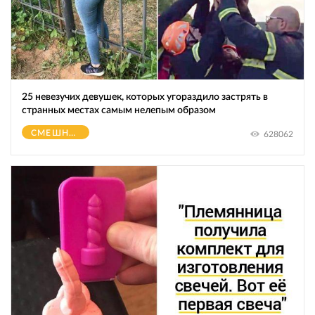
25 невезучих девушек, которых угораздило застрять в
странных местах самым нелепым образом
СМЕШНОЕ
628062