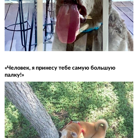
«Человек, я принесу тебе самую большую
палку!»