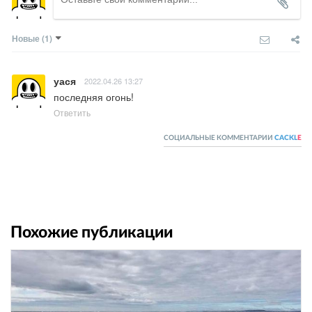
Новые
(1)
уася
2022.04.26 13:27
последняя огонь!
Ответить
СОЦИАЛЬНЫЕ КОММЕНТАРИИ
CACKL
E
Похожие публикации