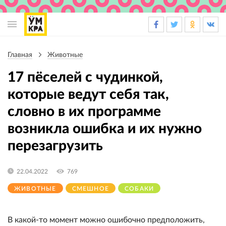
Основная
навигация
Главная
Животные
Строка
навигации
17 пёселей с чудинкой,
которые ведут себя так,
словно в их программе
возникла ошибка и их нужно
перезагрузить
22.04.2022
769
ЖИВОТНЫЕ
СМЕШНОЕ
СОБАКИ
В какой-то момент можно ошибочно предположить,