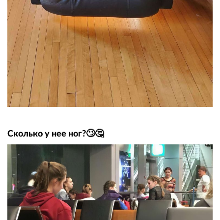
Сколько у нее ног?🙄🤔