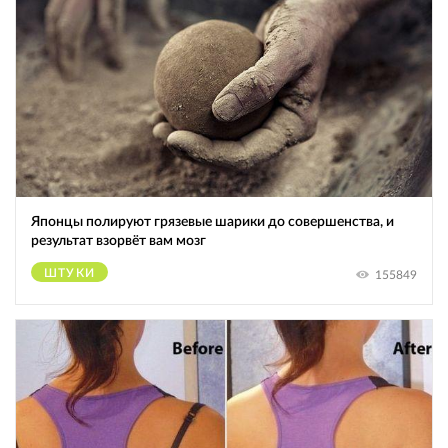
Японцы полируют грязевые шарики до совершенства, и
результат взорвёт вам мозг
ШТУКИ
155849