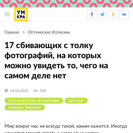
Основная
навигация
Главная
Оптические Иллюзии
Строка
навигации
17 сбивающих с толку
фотографий, на которых
можно увидеть то, чего на
самом деле нет
18.03.2024
598
ОПТИЧЕСКИЕ ИЛЛЮЗИИ
ШТУКИ
ОБМАН ЗРЕНИЯ
Мир вокруг нас не всегда такой, каким кажется. Иногда
наш мозг может играть с нами злые шутки,