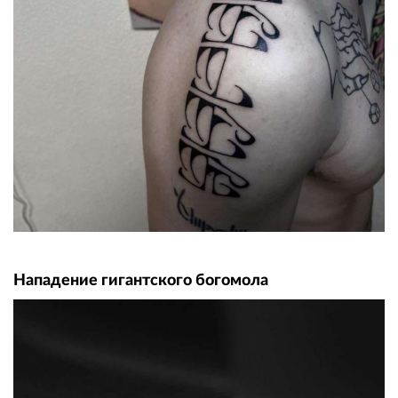
Нападение гигантского богомола