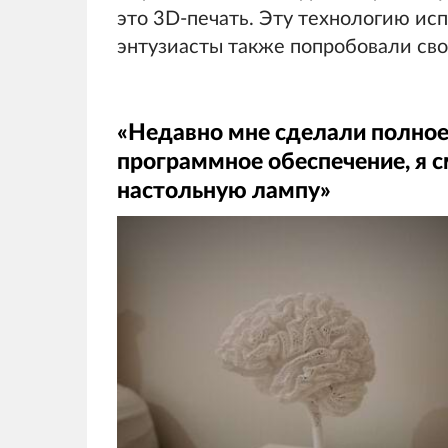
это 3D-печать. Эту технологию ис
энтузиасты также попробовали свои
«Недавно мне сделали полное
программное обеспечение, я с
настольную лампу»