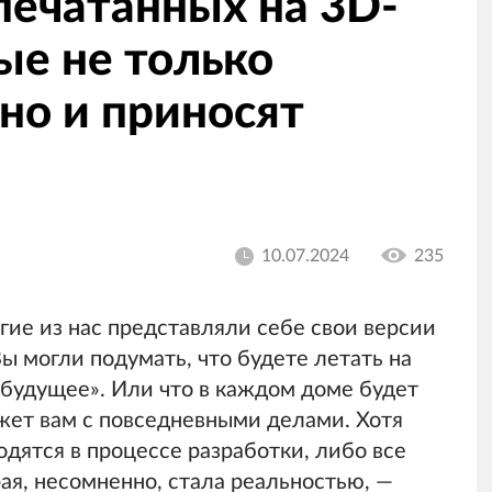
печатанных на 3D-
ые не только
 но и приносят
10.07.2024
235
ие из нас представляли себе свои версии
ы могли подумать, что будете летать на
 будущее». Или что в каждом доме будет
жет вам с повседневными делами. Хотя
дятся в процессе разработки, либо все
ая, несомненно, стала реальностью, —