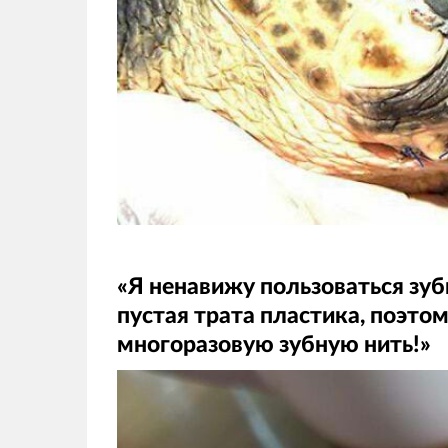
«Я ненавижу пользоваться зуб
пустая трата пластика, поэто
многоразовую зубную нить!»