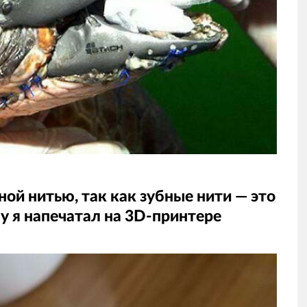
ной нитью, так как зубные нити — это
му я напечатал на 3D-принтере