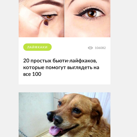
ЛАЙФХАКИ
106082
20 простых бьюти-лайфхаков,
которые помогут выглядеть на
все 100