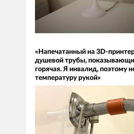
«Напечатанный на 3D-принте
душевой трубы, показывающий
горячая. Я инвалид, поэтому н
температуру рукой»