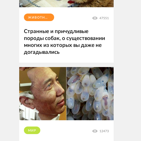
ЖИВОТНЫЕ
47551
Странные и причудливые
породы собак, о существовании
многих из которых вы даже не
догадывались
МИР
12473