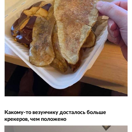
Какому-то везунчику досталось больше
крекеров, чем положено