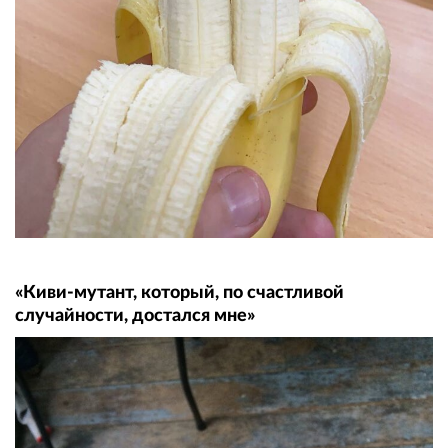
«Киви-мутант, который, по счастливой
случайности, достался мне»