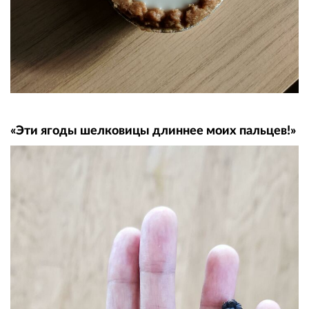
«Эти ягоды шелковицы длиннее моих пальцев!»