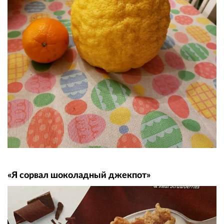
«Я сорвал шоколадный джекпот»