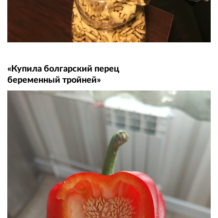
«Купила болгарский перец
беременный тройней»