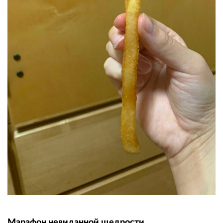
Марафон невиданной щедрости