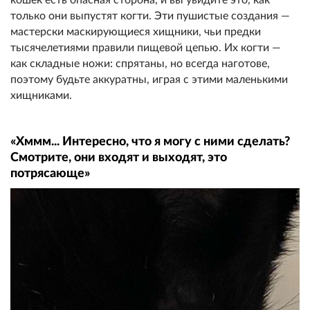
только они выпустят когти. Эти пушистые создания —
мастерски маскирующиеся хищники, чьи предки
тысячелетиями правили пищевой цепью. Их когти —
как складные ножи: спрятаны, но всегда наготове,
поэтому будьте аккуратны, играя с этими маленькими
хищниками.
«Хммм... Интересно, что я могу с ними сделать?
Смотрите, они входят и выходят, это
потрясающе»