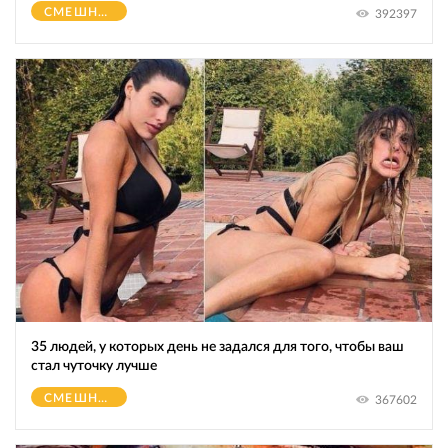
СМЕШНОЕ
392397
35 людей, у которых день не задался для того, чтобы ваш
стал чуточку лучше
СМЕШНОЕ
367602