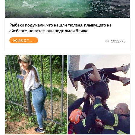
Рыбаки подумали, что нашли тюленя, плывущего на
айсберге, но затем они подплыли ближе
ЖИВОТНЫЕ
1012773