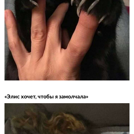
«Элис хочет, чтобы я замолчала»