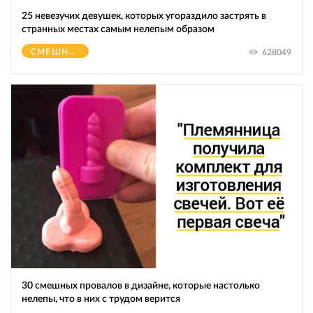
25 невезучих девушек, которых угораздило застрять в
странных местах самым нелепым образом
СМЕШНОЕ
628049
30 смешных провалов в дизайне, которые настолько
нелепы, что в них с трудом верится