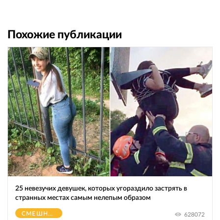
Похожие публикации
25 невезучих девушек, которых угораздило застрять в
странных местах самым нелепым образом
СМЕШНОЕ
628072