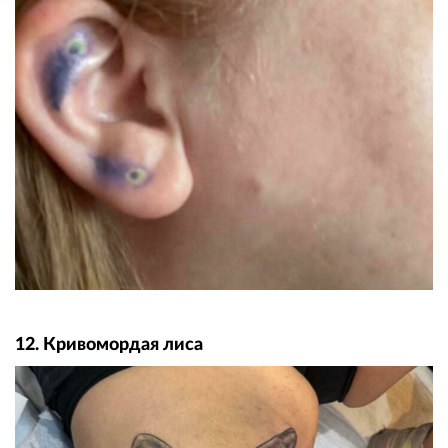
12. Кривомордая лиса