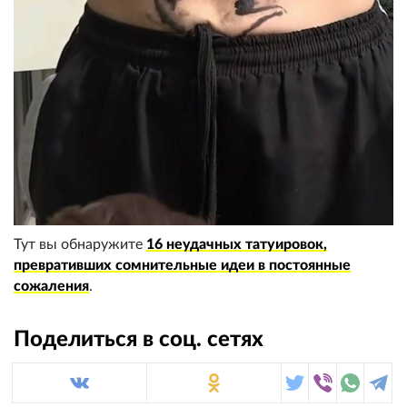
Тут вы обнаружите
16 неудачных татуировок,
превративших сомнительные идеи в постоянные
сожаления
.
Поделиться в соц. сетях