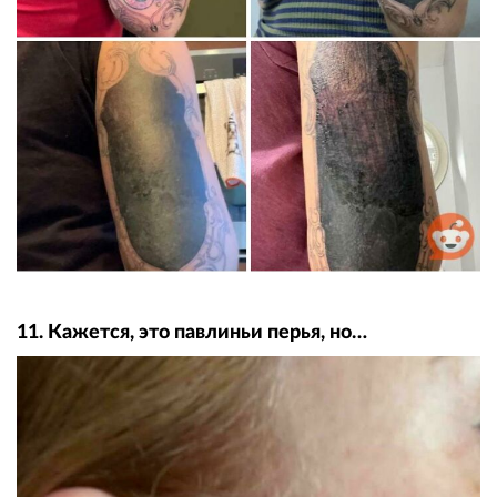
11. Кажется, это павлиньи перья, но…