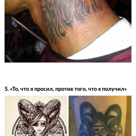
5. «То, что я просил, против того, что я получил»