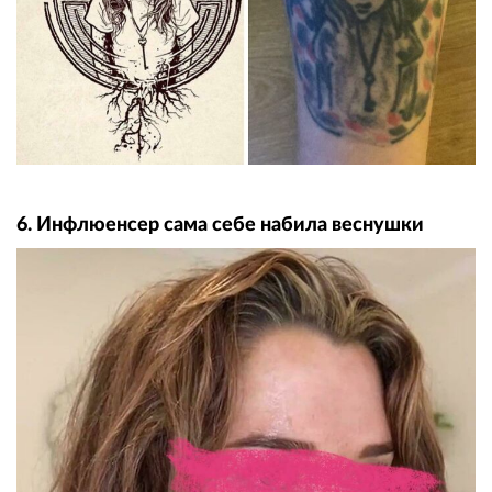
6. Инфлюенсер сама себе набила веснушки