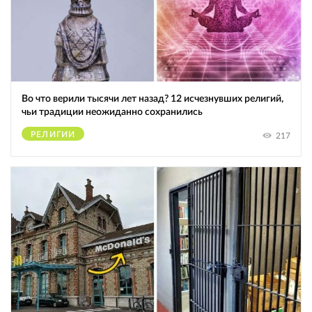
Во что верили тысячи лет назад? 12 исчезнувших религий,
чьи традиции неожиданно сохранились
РЕЛИГИИ
217