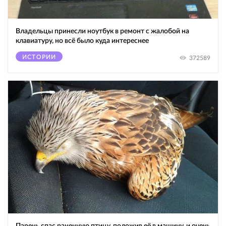
Владельцы принесли ноутбук в ремонт с жалобой на
клавиатуру, но всё было куда интереснее
ИСТОРИИ
372589
Парень спас раненную птицу, положив её в машину, и очень