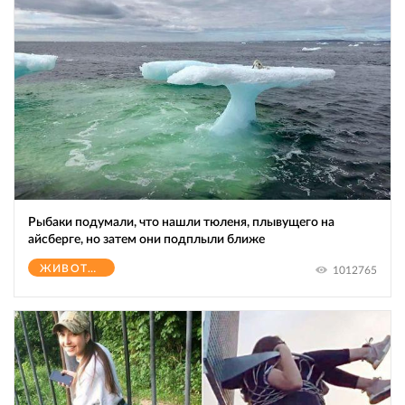
Рыбаки подумали, что нашли тюленя, плывущего на
айсберге, но затем они подплыли ближе
ЖИВОТНЫЕ
1012765