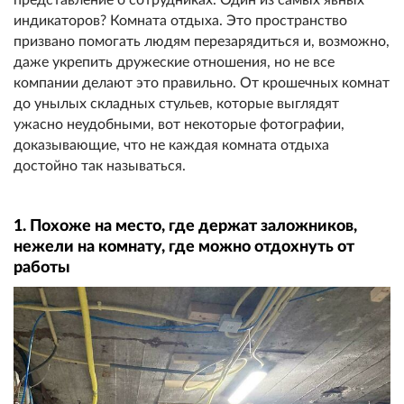
индикаторов? Комната отдыха. Это пространство
призвано помогать людям перезарядиться и, возможно,
даже укрепить дружеские отношения, но не все
компании делают это правильно. От крошечных комнат
до унылых складных стульев, которые выглядят
ужасно неудобными, вот некоторые фотографии,
доказывающие, что не каждая комната отдыха
достойно так называться.
1. Похоже на место, где держат заложников,
нежели на комнату, где можно отдохнуть от
работы