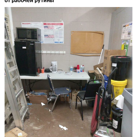
от рабочей рутины