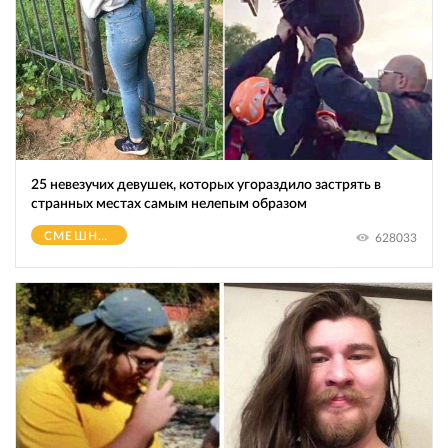
25 невезучих девушек, которых угораздило застрять в
странных местах самым нелепым образом
СМЕШНОЕ
628033