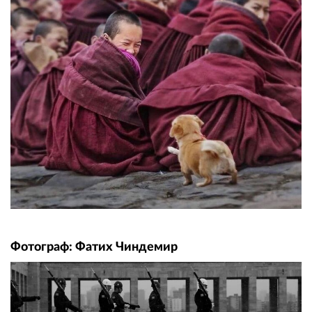
Фотограф: Фатих Чиндемир