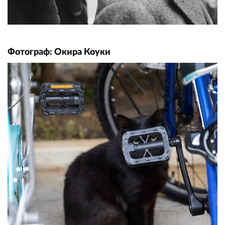
Фотограф: Окира Коуки