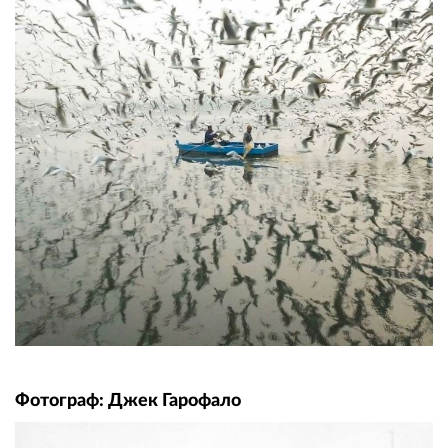
Фотограф: Джек Гарофало