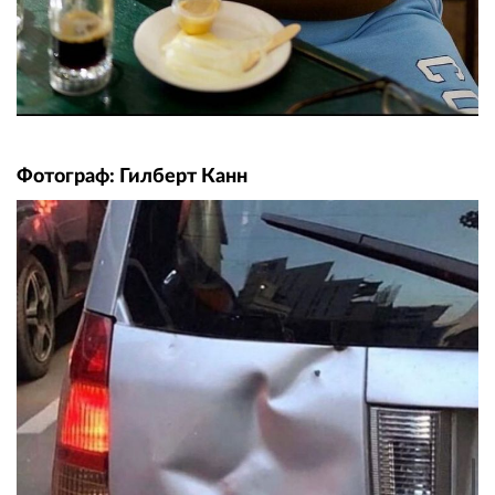
Фотограф: Гилберт Канн