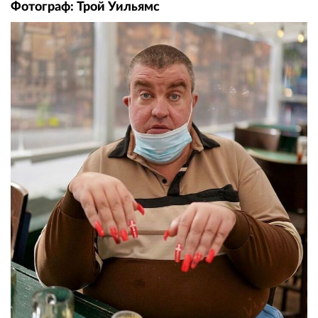
Фотограф: Трой Уильямс