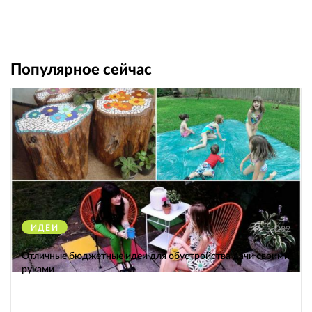
Популярное сейчас
ИДЕИ
38282
Отличные бюджетные идеи для обустройства дачи своими
руками