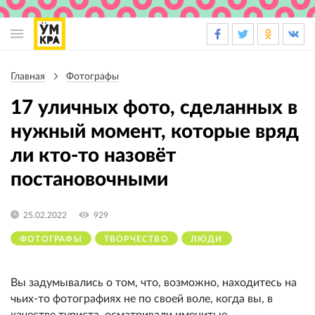
Основная
навигация
Главная
Фотографы
Строка
навигации
17 уличных фото, сделанных в
нужный момент, которые вряд
ли кто-то назовёт
постановочными
25.02.2022
929
ФОТОГРАФЫ
ТВОРЧЕСТВО
ЛЮДИ
Вы задумывались о том, что, возможно, находитесь на
чьих-то фотографиях не по своей воле, когда вы, в
качестве туриста, осматривали именитые