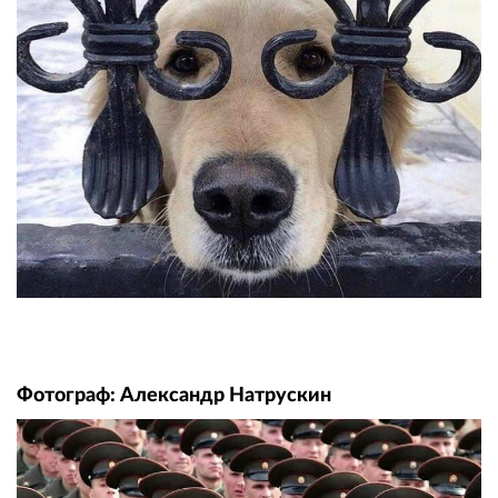
Фотограф: Александр Натрускин