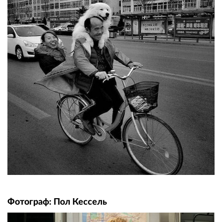
Фотограф: Пол Кессель