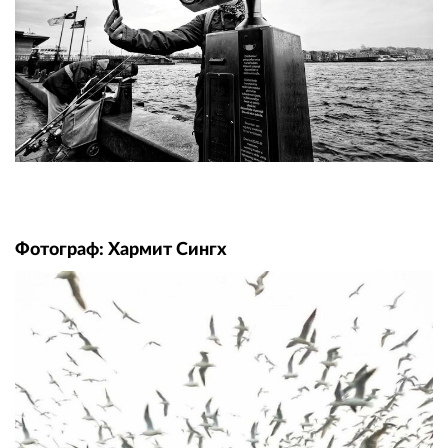
Фотограф: Хармит Сингх