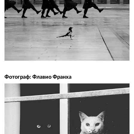
Фотограф: Флавио Франха