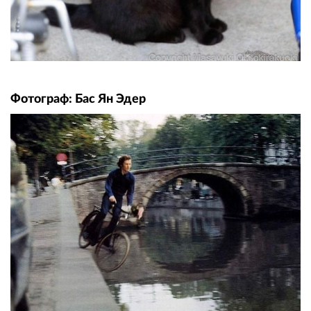
Фотограф: Бас Ян Эдер