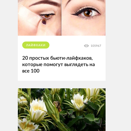
ЛАЙФХАКИ
105967
20 простых бьюти-лайфхаков,
которые помогут выглядеть на
все 100