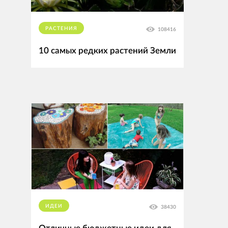
РАСТЕНИЯ
108416
10 самых редких растений Земли
ИДЕИ
38430