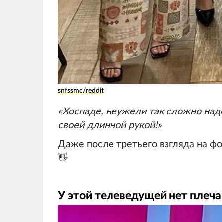
snfssmc/reddit
«Хоспаде, неужели так сложно наде
своей длинной рукой!»
Даже после третьего взгляда на фо
👋
У этой телеведущей нет плеча