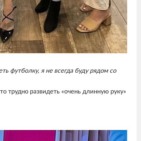
ть футболку, я не всегда буду рядом со
то трудно развидеть «очень длинную руку»