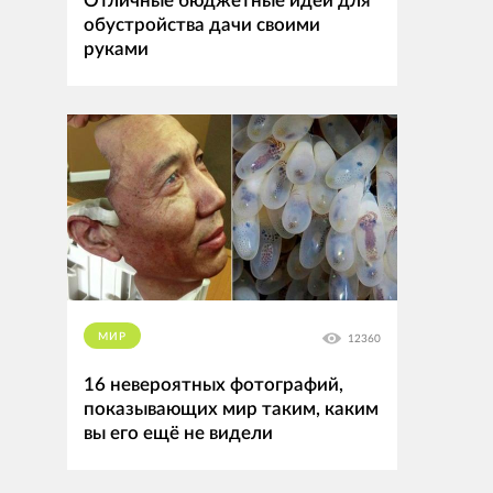
Отличные бюджетные идеи для
обустройства дачи своими
руками
МИР
12360
16 невероятных фотографий,
показывающих мир таким, каким
вы его ещё не видели