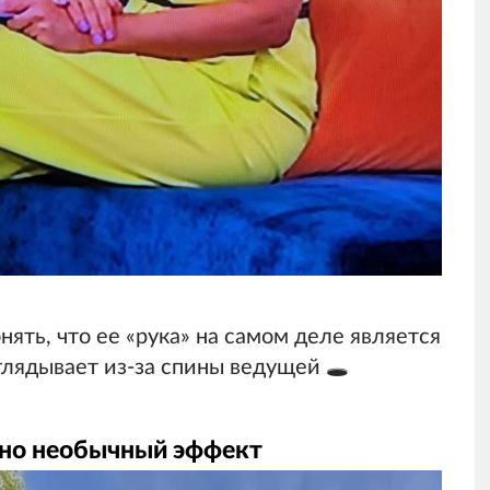
нять, что ее «рука» на самом деле является
лядывает из-за спины ведущей 🕳️
ьно необычный эффект