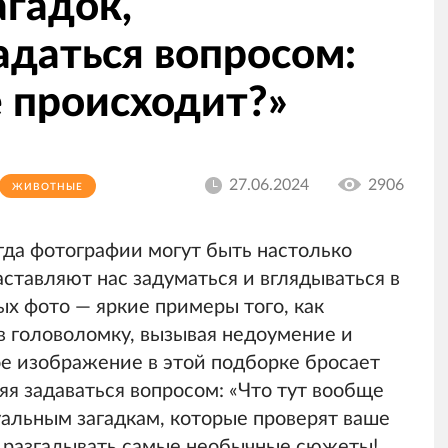
агадок,
адаться вопросом:
е происходит?»
27.06.2024
2906
ЖИВОТНЫЕ
гда фотографии могут быть настолько
ставляют нас задуматься и вглядываться в
ных фото — яркие примеры того, как
в головоломку, вызывая недоумение и
ое изображение в этой подборке бросает
яя задаваться вопросом: «Что тут вообще
уальным загадкам, которые проверят ваше
ь разгадывать самые необычные сюжеты!