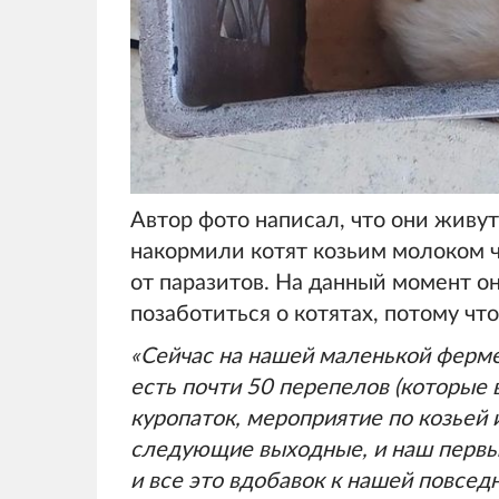
Автор фото написал, что они живут 
накормили котят козьим молоком ч
от паразитов. На данный момент о
позаботиться о котятах, потому чт
«Сейчас на нашей маленькой ферме 
есть почти 50 перепелов (которые 
куропаток, мероприятие по козьей 
следующие выходные, и наш первы
и все это вдобавок к нашей повсед