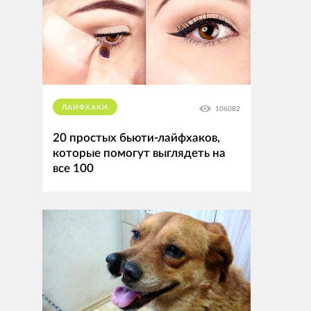
ЛАЙФХАКИ
106082
20 простых бьюти-лайфхаков,
которые помогут выглядеть на
все 100