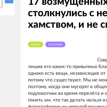
17 возмущённых
столкнулись с н
хамством, и не 
ЛЮДИ
ИСТОРИИ
Совр
лишив его каких-то привычных бла
однако есть вещи, независящие от 
потому что существуют. Мы не мож
поэтому, когда они мусорят в обще
подлокотник во время перелёта и о
понять им, что так делать нельзя
фотографиями их неподобающего п