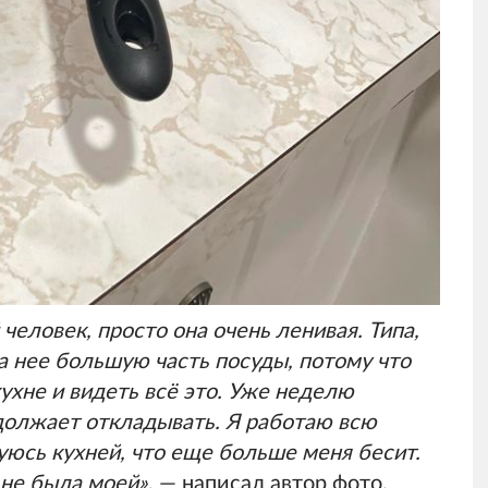
человек, просто она очень ленивая. Типа,
а нее большую часть посуды, потому что
ухне и видеть всё это. Уже неделю
одолжает откладывать. Я работаю всю
зуюсь кухней, что еще больше меня бесит.
 не была моей»
, — написал автор фото.