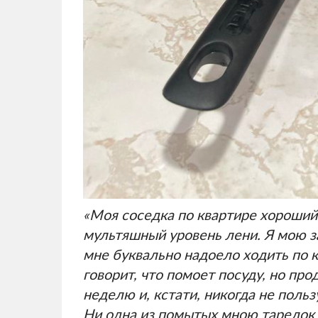
«Моя соседка по квартире хороший 
мультяшный уровень лени. Я мою з
мне буквально надоело ходить по к
говорит, что помоет посуду, но пр
неделю и, кстати, никогда не поль
Ни одна из помытых мною тарелок