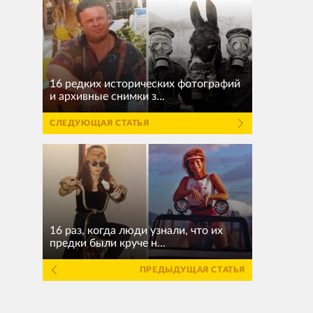
16 редких исторических фотографий
и архивные снимки з...
СЛЕДУЮЩАЯ СТАТЬЯ
16 раз, когда люди узнали, что их
предки были круче н...
ПРЕДЫДУЩАЯ СТАТЬЯ