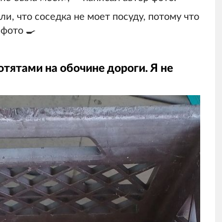
и, что соседка не моет посуду, потому что
 фото 🍳
отятами на обочине дороги. Я не