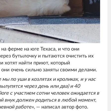
на ферме на юге Техаса, и что они
ерез бутылочку и пытаются очистить их
ни хотят найти приют, который
о они очень сильно заняты своими делами.
мы по уши в козлятах и кроликах, и у нас
вылупятся через день или два) и 40
йоге с участием сотни человек ожидается в
й внук должен родиться в любой момент,
невной работе»
, — написал автор фото.