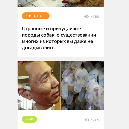
ЖИВОТНЫЕ
47551
Странные и причудливые
породы собак, о существовании
многих из которых вы даже не
догадывались
МИР
12473