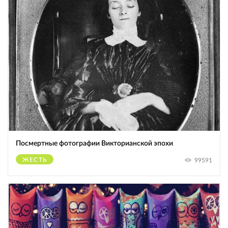
Посмертные фотографии Викторианской эпохи
ЖЕСТЬ
99591