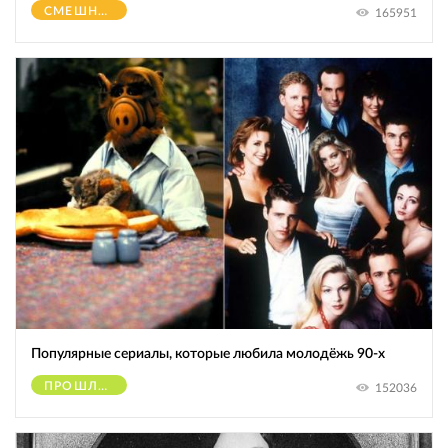
СМЕШНОЕ
165951
Популярные сериалы, которые любила молодёжь 90-х
ПРОШЛОЕ
152036