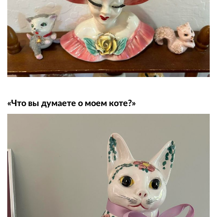
«Что вы думаете о моем коте?»