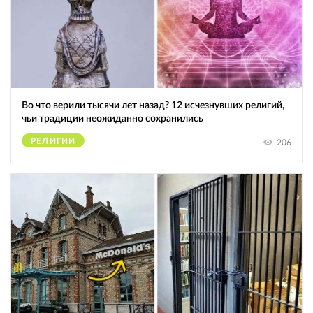
Во что верили тысячи лет назад? 12 исчезнувших религий,
чьи традиции неожиданно сохранились
РЕЛИГИИ
206