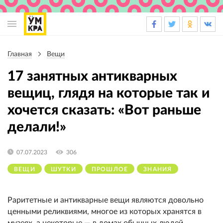
Основная
навигация
Главная
Вещи
Строка
навигации
17 занятных антикварных
вещиц, глядя на которые так и
хочется сказать: «Вот раньше
делали!»
07.07.2023
306
ВЕЩИ
ШУТКИ
ПРОШЛОЕ
ЗНАНИЯ
Раритетные и антикварные вещи являются довольно
ценными реликвиями, многое из которых хранятся в
музеях, а некоторые — в домах обычных людей.