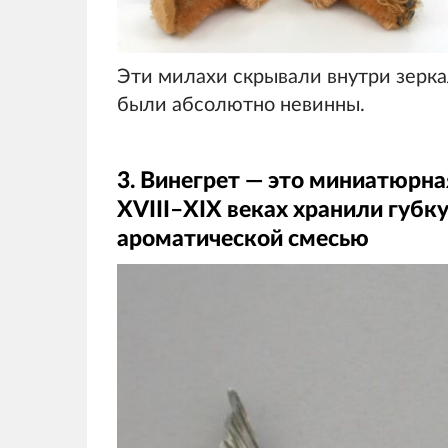
Эти милахи скрывали внутри зеркал
были абсолютно невинны.
3. Винегрет — это миниатюрна
XVIII–XIX веках хранили губк
ароматической смесью