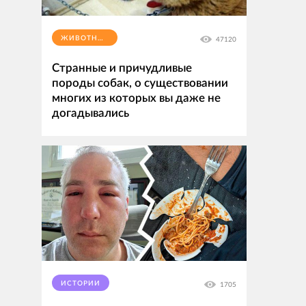
ЖИВОТНЫЕ
47120
Странные и причудливые
породы собак, о существовании
многих из которых вы даже не
догадывались
ИСТОРИИ
1705