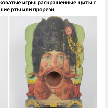
тковатые игры: раскрашенные щиты с
шие рты или прорези