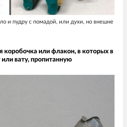
о и пудру с помадой, или духи, но внешне
я коробочка или флакон, в которых в
у или вату, пропитанную