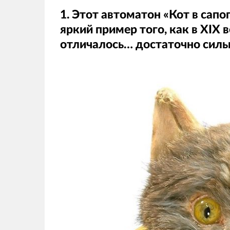
1. Этот автоматон «Кот в сап
яркий пример того, как в XIX 
отличалось… достаточно силь