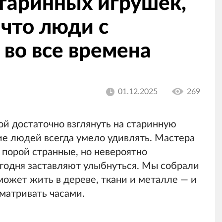
старинных игрушек,
что люди с
во все времена
01.12.2025
269
й достаточно взглянуть на старинную
ие людей всегда умело удивлять. Мастера
 порой странные, но невероятно
годня заставляют улыбнуться. Мы собрали
может жить в дереве, ткани и металле — и
сматривать часами.