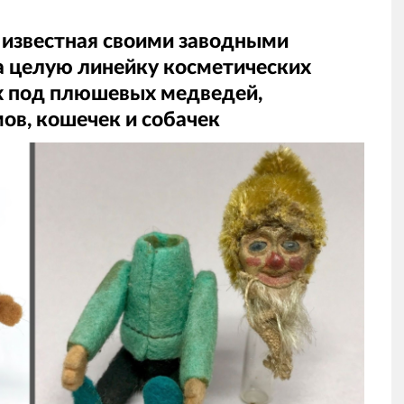
, известная своими заводными
ла целую линейку косметических
х под плюшевых медведей,
ов, кошечек и собачек