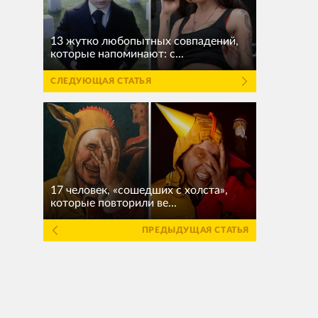
13 жутко любопытных совпадений,
которые напоминают: с...
СЛЕДУЮЩАЯ СТАТЬЯ
17 человек, «сошедших с холста»,
которые повторили ве...
ПРЕДЫДУЩАЯ СТАТЬЯ