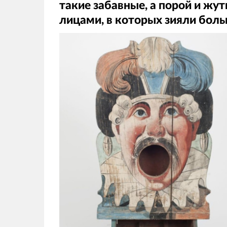
такие забавные, а порой и жу
лицами, в которых зияли боль