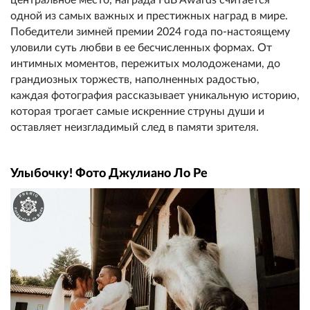
одной из самых важных и престижных наград в мире.
Победители зимней премии 2024 года по-настоящему
уловили суть любви в ее бесчисленных формах. От
интимных моментов, пережитых молодоженами, до
грандиозных торжеств, наполненных радостью,
каждая фотография рассказывает уникальную историю,
которая трогает самые искренние струны души и
оставляет неизгладимый след в памяти зрителя.
Улыбочку! Фото Джулиано Ло Ре