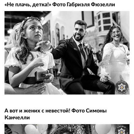
«Не плачь, детка!» Фото Габриэля Фюзелли
А вот и жених с невестой! Фото Симоны
Канчелли