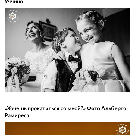
Уччино
«Хочешь прокатиться со мной?» Фото Альберто
Рамиреса