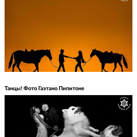
Танцы! Фото Гаэтано Пипитоне