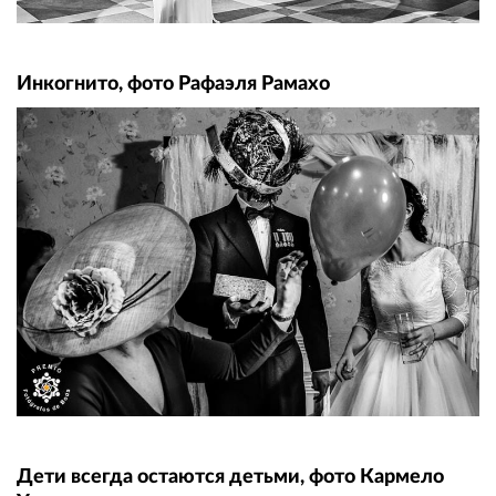
Инкогнито, фото Рафаэля Рамахо
Дети всегда остаются детьми, фото Кармело