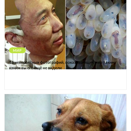
МИР
12175
16 невероятных фотографий, показывающих мир таким,
каким вы его ещё не видели