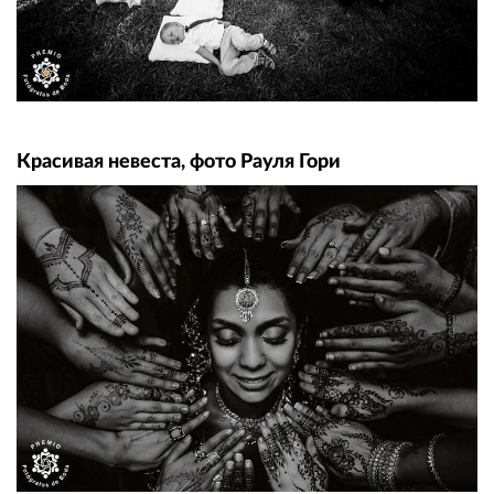
Красивая невеста, фото Рауля Гори