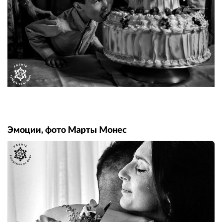
Эмоции, фото Марты Монес