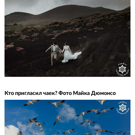
Кто пригласил чаек? Фото Майка Дюмонсо