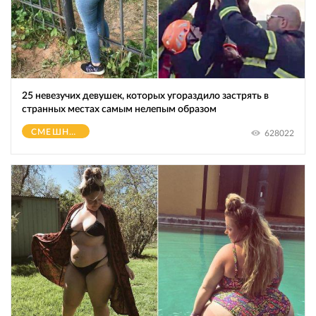
25 невезучих девушек, которых угораздило застрять в
странных местах самым нелепым образом
СМЕШНОЕ
628022