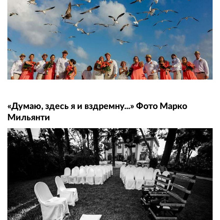
«Думаю, здесь я и вздремну...» Фото Марко
Мильянти