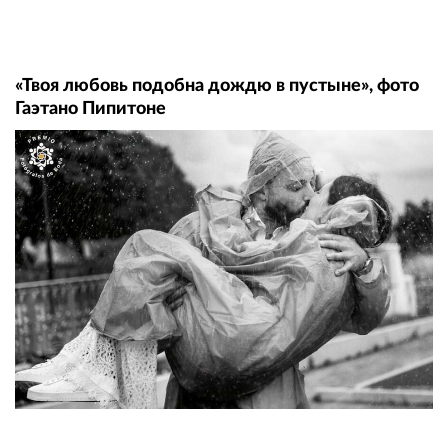
«Твоя любовь подобна дождю в пустыне», фото
Гаэтано Пипитоне