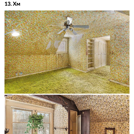
13. Хм