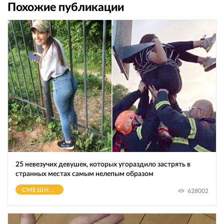
Похожие публикации
25 невезучих девушек, которых угораздило застрять в
странных местах самым нелепым образом
СМЕШНОЕ
628002