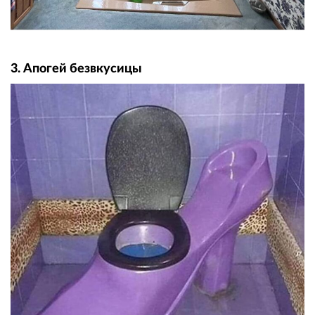
3. Апогей безвкусицы