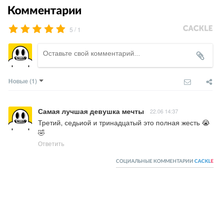
Комментарии
/
5
1
Новые
(1)
Самая лучшая девушка мечты
22.06 14:37
Третий, седьиой и тринадцатый это полная жесть 😭
🤣
Ответить
СОЦИАЛЬНЫЕ КОММЕНТАРИИ
CACKL
E