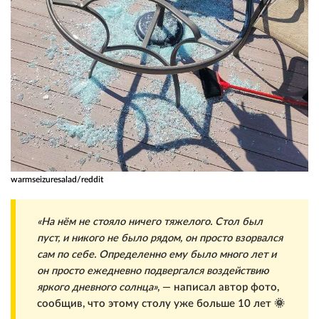
warmseizuresalad/reddit
«На нём не стояло ничего тяжелого. Стол был
пуст, и никого не было рядом, он просто взорвался
сам по себе. Определенно ему было много лет и
он просто ежедневно подвергался воздействию
яркого дневного солнца»
, — написал автор фото,
сообщив, что этому столу уже больше 10 лет 🌞