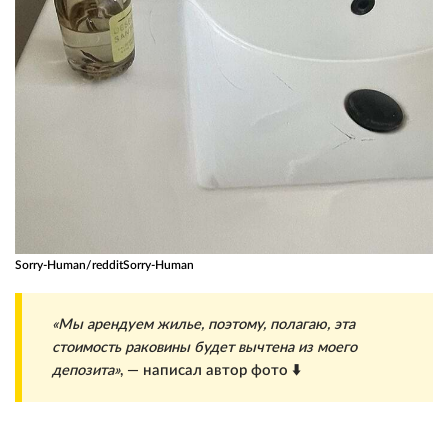
Sorry-Human/reddit
Sorry-Human
«Мы арендуем жилье, поэтому, полагаю, эта
стоимость раковины будет вычтена из моего
депозита»
, — написал автор фото ⬇️