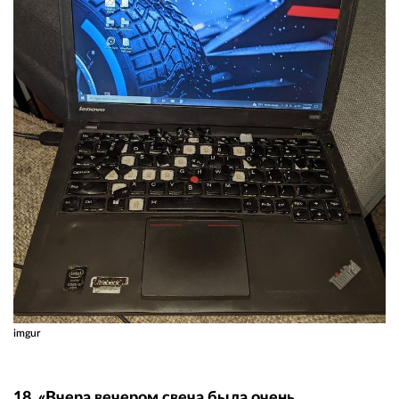
imgur
18. «Вчера вечером свеча была очень