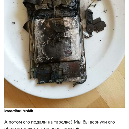
lennardfuell/reddit
А потом его подали на тарелке? Мы бы вернули его
обратно, кажется, он пережарен 🔥