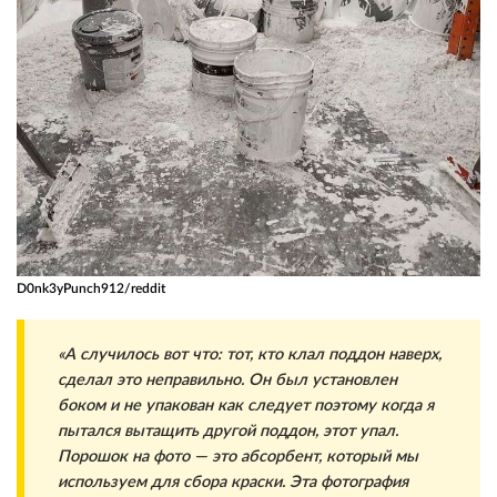
D0nk3yPunch912/reddit
«А случилось вот что: тот, кто клал поддон наверх,
сделал это неправильно. Он был установлен
боком и не упакован как следует поэтому когда я
пытался вытащить другой поддон, этот упал.
Порошок на фото — это абсорбент, который мы
используем для сбора краски. Эта фотография