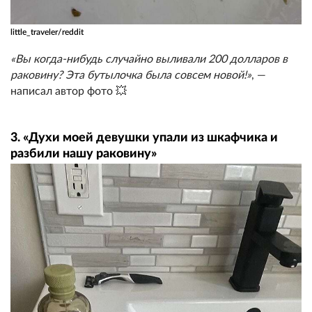
little_traveler/reddit
«Вы когда-нибудь случайно выливали 200 долларов в
раковину? Эта бутылочка была совсем новой!»
, —
написал автор фото 💥
3. «Духи моей девушки упали из шкафчика и
разбили нашу раковину»