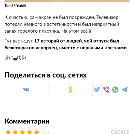
TomSF/reddit
К счастью, сам экран не был поврежден. Телевизор
потерял немного в эстетичности и был неприятный
запах горелого пластика. На этом всё 🕯️
Тут вас ждут
17 историй от людей, чей отпуск был
безвозвратно испорчен, вместе с нервными клетками
.
(👍ಠ▃ಠ)👍
Поделиться в соц. сетях
Комментарии
/
5
3