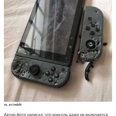
vo_xv/reddit
Автор фото написал, что консоль даже не включается.