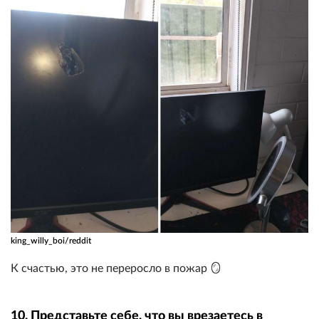
king_willy_boi/reddit
К счастью, это не переросло в пожар 🪞
10. Представьте себе, что вы врезаетесь в