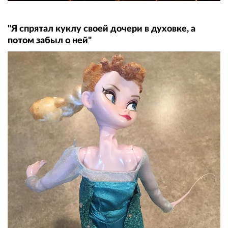
"Я спрятал куклу своей дочери в духовке, а
потом забыл о ней"