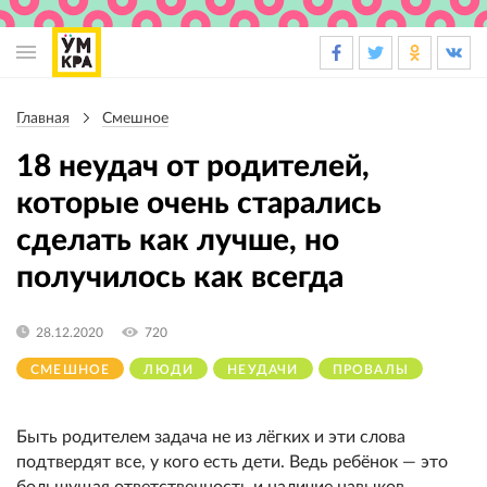
Основная
навигация
Главная
Смешное
Строка
навигации
18 неудач от родителей,
которые очень старались
сделать как лучше, но
получилось как всегда
28.12.2020
720
СМЕШНОЕ
ЛЮДИ
НЕУДАЧИ
ПРОВАЛЫ
Быть родителем задача не из лёгких и эти слова
подтвердят все, у кого есть дети. Ведь ребёнок — это
большущая ответственность и наличие навыков,