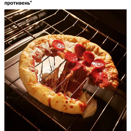
противень"