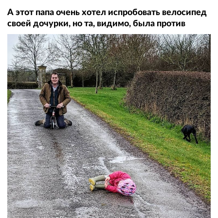
А этот папа очень хотел испробовать велосипед
своей дочурки, но та, видимо, была против