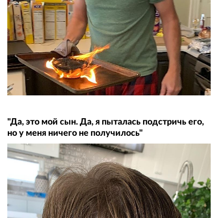
"Да, это мой сын. Да, я пыталась подстричь его,
но у меня ничего не получилось"