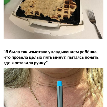
"Я была так измотана укладыванием ребёнка,
что провела целых пять минут, пытаясь понять,
где я оставила ручку"