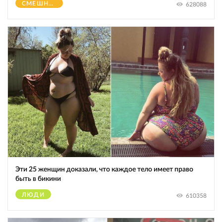
СМЕШНОЕ
628088
Эти 25 женщин доказали, что каждое тело имеет право
быть в бикини
ЛЮДИ
610358