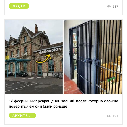
ЛЮДИ
187
16 фееричных превращений зданий, после которых сложно
поверить, чем они были раньше
АРХИТЕКТУРА
131