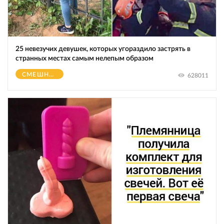
25 невезучих девушек, которых угораздило застрять в
странных местах самым нелепым образом
СМЕШНОЕ
628011