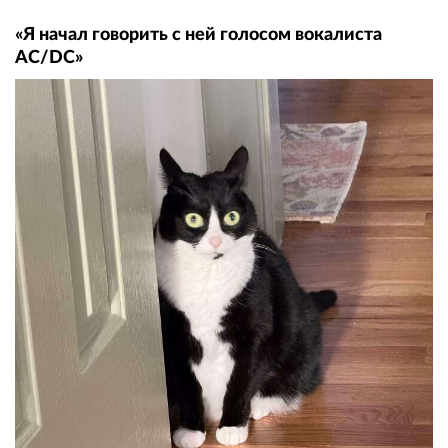
«Я начал говорить с ней голосом вокалиста
AC/DC»