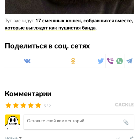
Тут вас ждут
17 смешных кошек, собравшихся вместе,
которые выглядят как пушистая банда
.
Поделиться в соц. сетях
Комментарии
/
5
2
Новые