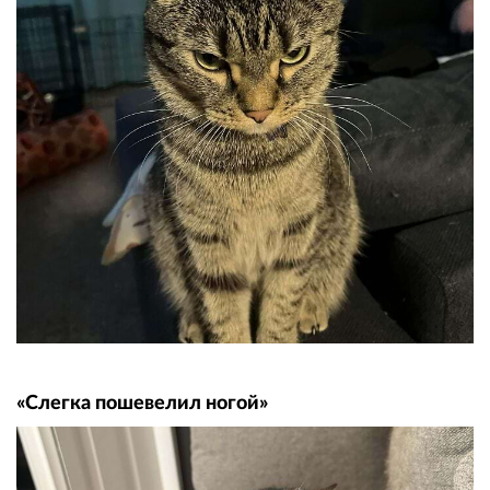
«Слегка пошевелил ногой»