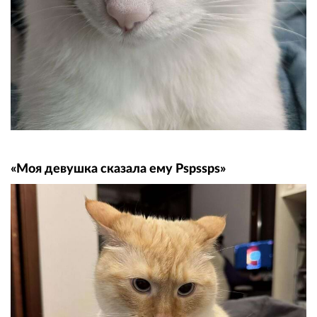
«Моя девушка сказала ему Pspssps»