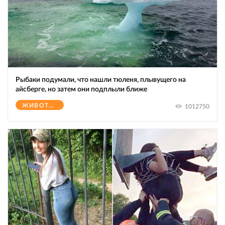
Рыбаки подумали, что нашли тюленя, плывущего на
айсберге, но затем они подплыли ближе
ЖИВОТНЫЕ
1012750