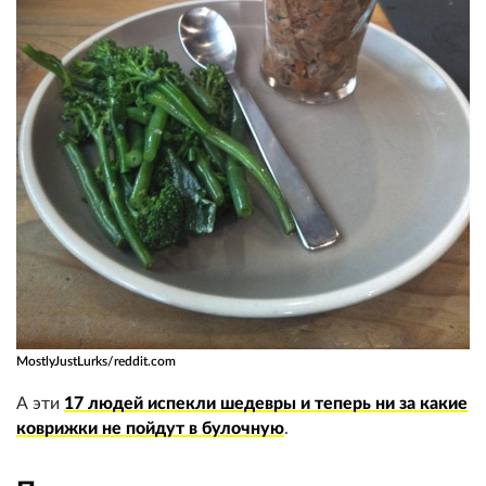
MostlyJustLurks/reddit.com
А эти
17 людей испекли шедевры и теперь ни за какие
коврижки не пойдут в булочную
.