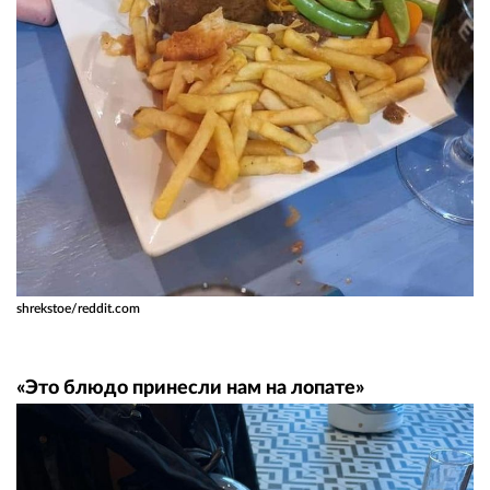
shrekstoe/reddit.com
«Это блюдо принесли нам на лопате»