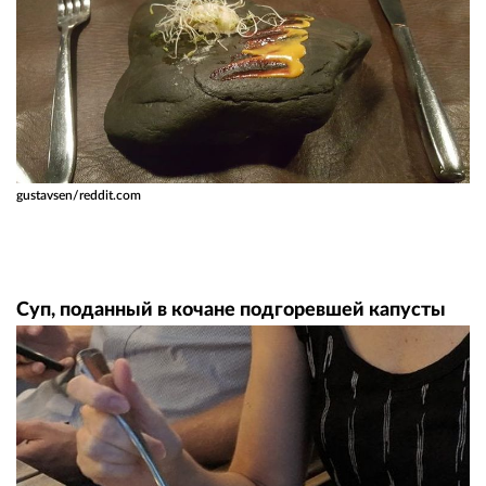
gustavsen/reddit.com
Суп, поданный в кочане подгоревшей капусты