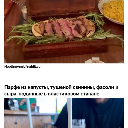
HootingAngie/reddit.com
Парфе из капусты, тушеной свинины, фасоли и
сыра, поданные в пластиковом стакане