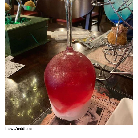
lmews/reddit.com