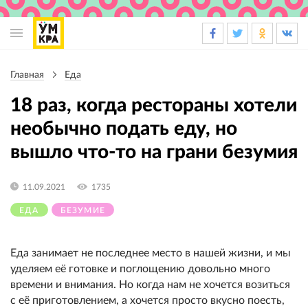
Основная
навигация
Главная
Еда
Строка
навигации
18 раз, когда рестораны хотели
необычно подать еду, но
вышло что-то на грани безумия
11.09.2021
1735
ЕДА
БЕЗУМИЕ
Еда занимает не последнее место в нашей жизни, и мы
уделяем её готовке и поглощению довольно много
времени и внимания. Но когда нам не хочется возиться
с её приготовлением, а хочется просто вкусно поесть,