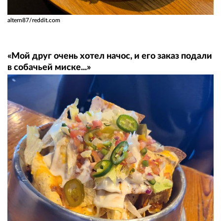
altern87/reddit.com
«Мой друг очень хотел начос, и его заказ подали
в собачьей миске...»