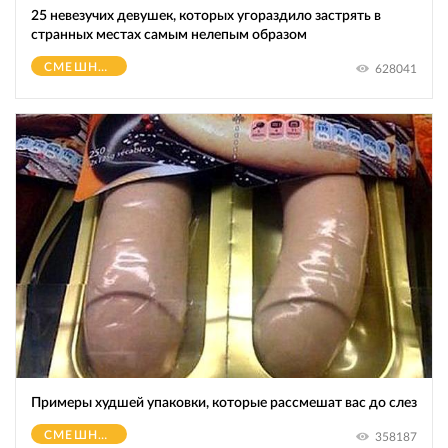
25 невезучих девушек, которых угораздило застрять в
странных местах самым нелепым образом
СМЕШНОЕ
628041
Примеры худшей упаковки, которые рассмешат вас до слез
СМЕШНОЕ
358187