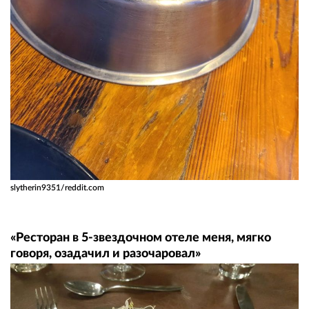
slytherin9351/reddit.com
«Ресторан в 5-звездочном отеле меня, мягко
говоря, озадачил и разочаровал»