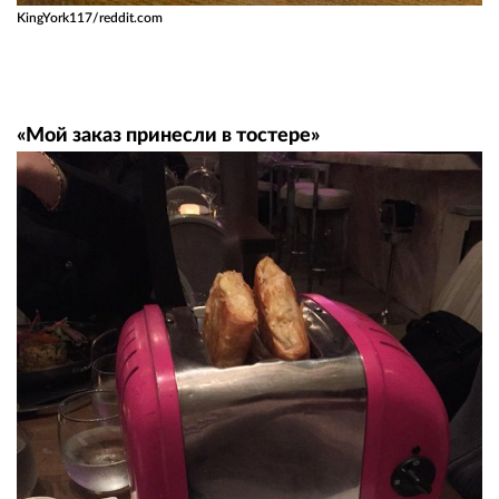
KingYork117/reddit.com
«Мой заказ принесли в тостере»