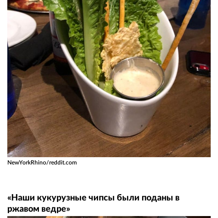
NewYorkRhino/reddit.com
«Наши кукурузные чипсы были поданы в
ржавом ведре»