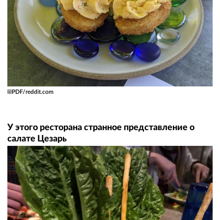
lilPDF/reddit.com
У этого ресторана странное представление о
салате Цезарь