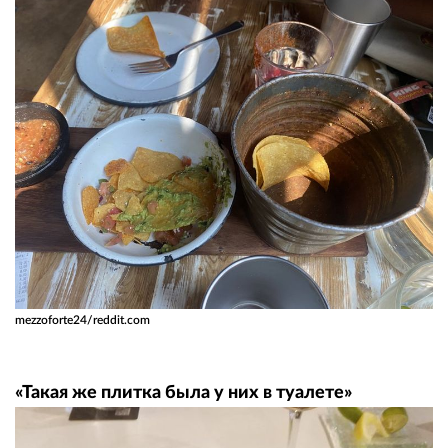
mezzoforte24/reddit.com
«Такая же плитка была у них в туалете»