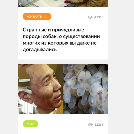
ЖИВОТНЫЕ
47353
Странные и причудливые
породы собак, о существовании
многих из которых вы даже не
догадывались
МИР
12269