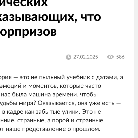
рических
казывающих, что
сюрпризов
27.02.2025
586
рия — это не пыльный учебник с датами, а
эмоций и моментов, которые часто
у нас была машина времени, чтобы
судьбы мира? Оказывается, она уже есть —
в кадре как забытые улики. Это не
нние, странные, а порой и странные
ют наше представление о прошлом.