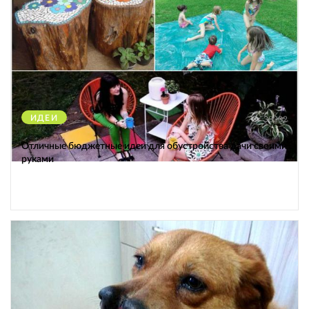
ИДЕИ
38302
Отличные бюджетные идеи для обустройства дачи своими
руками