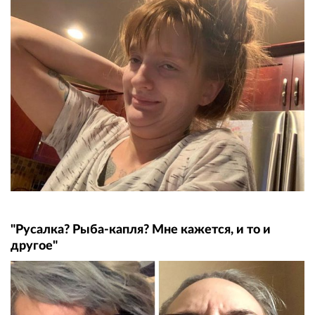
"Русалка? Рыба-капля? Мне кажется, и то и
другое"