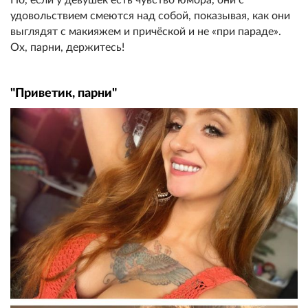
удовольствием смеются над собой, показывая, как они
выглядят с макияжем и причёской и не «при параде».
Ох, парни, держитесь!
"Приветик, парни"