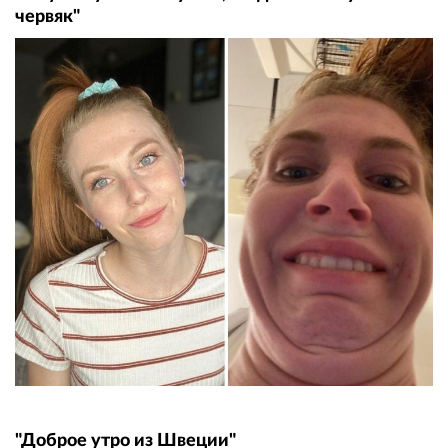
червяк"
"Доброе утро из Швеции"