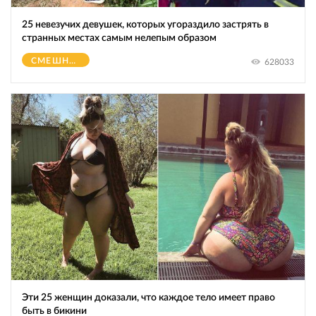
25 невезучих девушек, которых угораздило застрять в
странных местах самым нелепым образом
СМЕШНОЕ
628033
Эти 25 женщин доказали, что каждое тело имеет право
быть в бикини