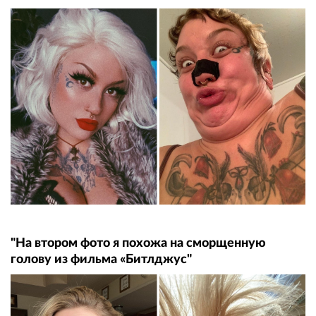
"На втором фото я похожа на сморщенную
голову из фильма «Битлджус"