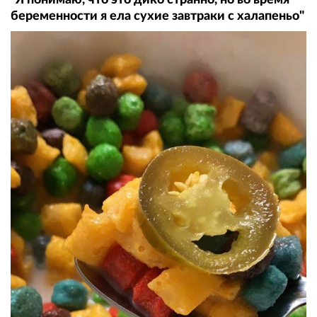
беременности я ела сухие завтраки с халапеньо"