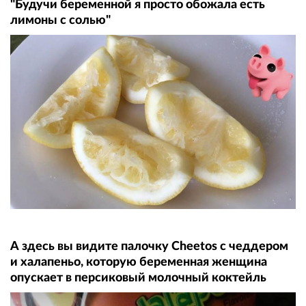
"Будучи беременной я просто обожала есть
лимоны с солью"
А здесь вы видите палочку Cheetos с чеддером
и халапеньо, которую беременная женщина
опускает в персиковый молочный коктейль