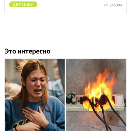
ДЕВУШКИ
246004
Это интересно