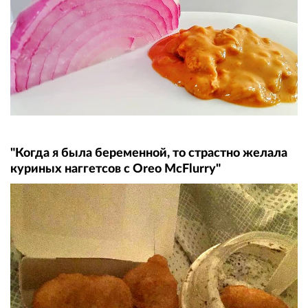
"Когда я была беременной, то страстно желала
куриных наггетсов с Oreo McFlurry"