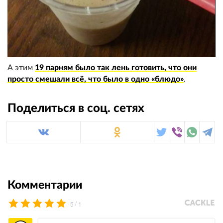
А этим
19 парням было так лень готовить, что они
просто смешали всё, что было в одно «блюдо»
.
Поделиться в соц. сетях
Комментарии
/
5
1