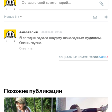
Новые
(1)
Анастасия
2023.04.08 23:26
Я сегодня задала шаурму шоколадным пудингом. 
Очень вкусно.
Ответить
СОЦИАЛЬНЫЕ КОММЕНТАРИИ
CACKL
E
Похожие публикации