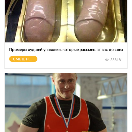
Примеры худшей упаковки, которые рассмешат вас до слез
СМЕШНОЕ
358181