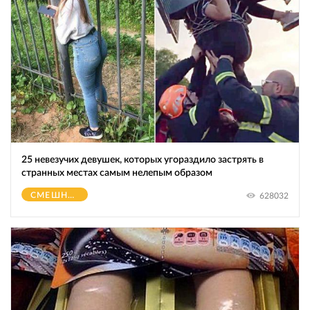
25 невезучих девушек, которых угораздило застрять в
странных местах самым нелепым образом
СМЕШНОЕ
628032