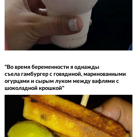
"Во время беременности я однажды
съела гамбургер с говядиной, маринованными
огурцами и сырым луком между вафлями с
шоколадной крошкой"