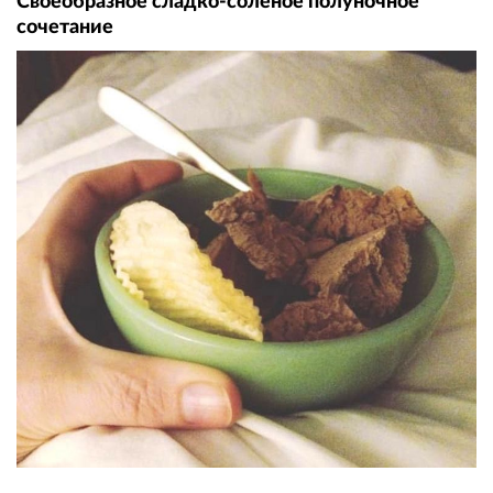
Своеобразное сладко-соленое полуночное
сочетание