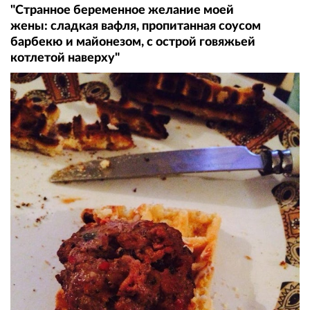
"Странное беременное желание моей
жены: сладкая вафля, пропитанная соусом
барбекю и майонезом, с острой говяжьей
котлетой наверху"