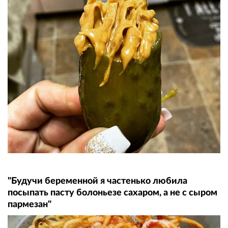
"Будучи беременной я частенько любила
посыпать пасту болоньезе сахаром, а не с сыром
пармезан"