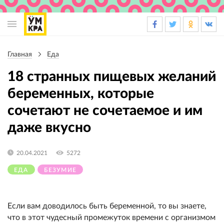
Основная
навигация
Главная
Еда
Строка
навигации
18 странных пищевых желаний
беременных, которые
сочетают не сочетаемое и им
даже вкусно
20.04.2021
5272
ЕДА
БЕЗУМИЕ
Если вам доводилось быть беременной, то вы знаете,
что в этот чудесный промежуток времени с организмом