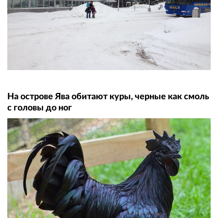
На острове Ява обитают куры, черные как смоль
с головы до ног