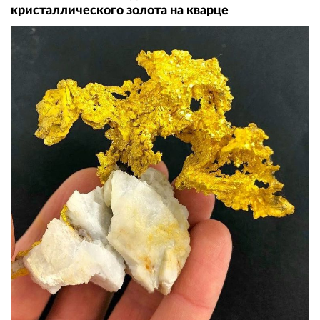
кристаллического золота на кварце