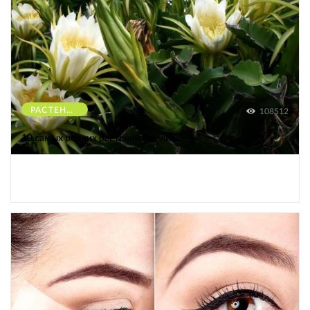
РАСТЕНИЯ
108512
10 самых редких растений Земли