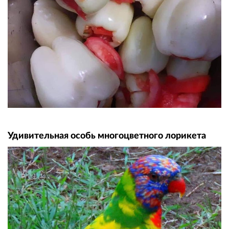
Удивительная особь многоцветного лорикета