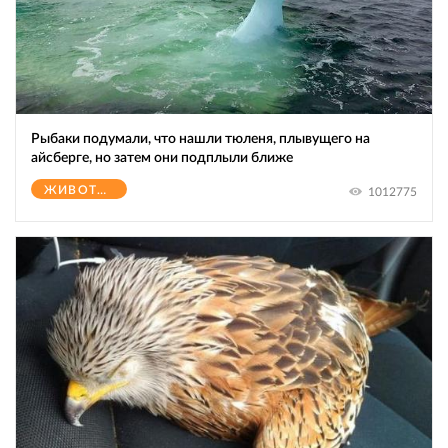
Рыбаки подумали, что нашли тюленя, плывущего на
айсберге, но затем они подплыли ближе
ЖИВОТНЫЕ
1012775