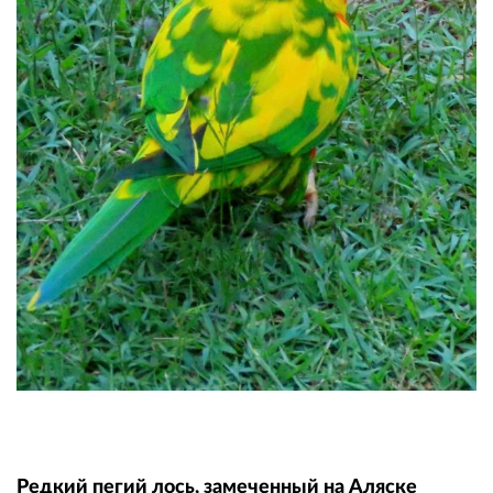
Редкий пегий лось, замеченный на Аляске