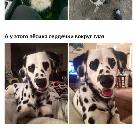
А у этого пёсика сердечки вокруг глаз