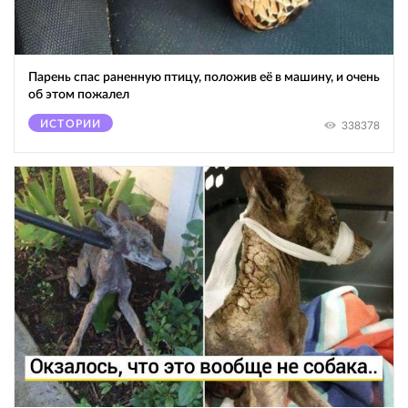
Парень спас раненную птицу, положив её в машину, и очень
об этом пожалел
ИСТОРИИ
338378