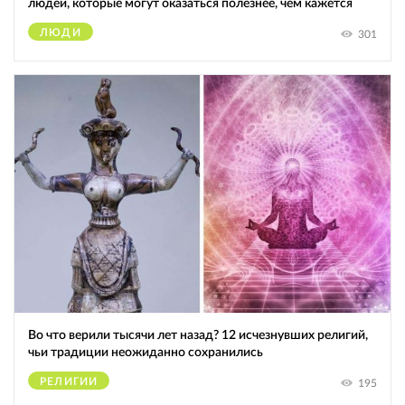
людей, которые могут оказаться полезнее, чем кажется
ЛЮДИ
301
Во что верили тысячи лет назад? 12 исчезнувших религий,
чьи традиции неожиданно сохранились
РЕЛИГИИ
195