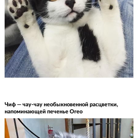
Чиф — чау-чау необыкновенной расцветки,
напоминающей печенье Oreo