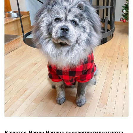
Кажется, Чарли Чаплин перевоплотился в кота