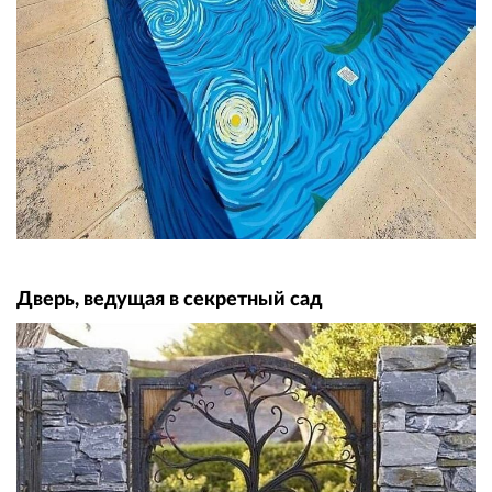
Дверь, ведущая в секретный сад