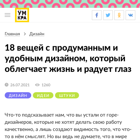
Основная
навигация
Главная
Дизайн
Строка
навигации
18 вещей с продуманным и
удобным дизайном, который
облегчает жизнь и радует глаз
26.07.2021
1260
ДИЗАЙН
ИДЕИ
ШТУКИ
Что-то подсказывает нам, что вы устали от горе-
дизайнеров, которые не хотят делать свою работу
качественно, а лишь создают видимость того, что что-
то в нём смыслят. Но вы ведь не думаете, что в мире