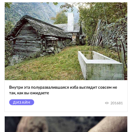
Внутри эта полуразвалившаяся изба выглядит совсем не
так, как вы ожидаете
ДИЗАЙН
201681