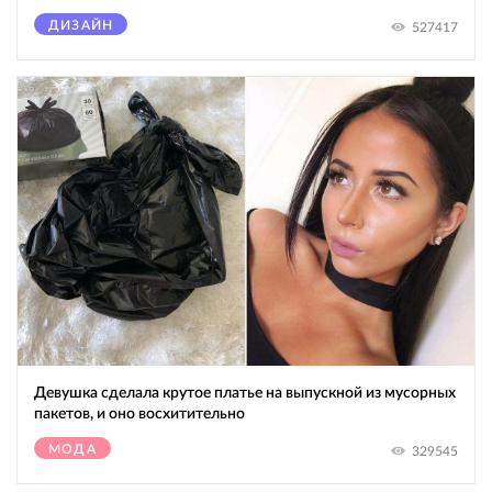
ДИЗАЙН
527417
Девушка сделала крутое платье на выпускной из мусорных
пакетов, и оно восхитительно
МОДА
329545