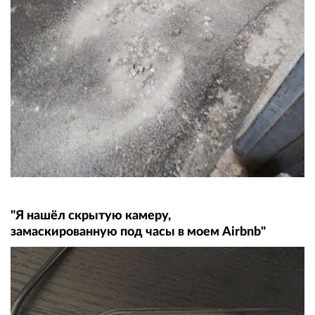
"Я нашёл скрытую камеру,
замаскированную под часы в моем Airbnb"