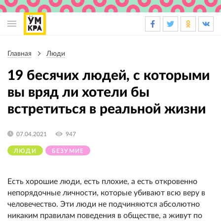
Основная
навигация
Главная
Люди
Строка
навигации
19 бесячих людей, с которыми
вы вряд ли хотели бы
встретиться в реальной жизни
07.04.2021
947
ЛЮДИ
БЕЗУМИЕ
Есть хорошие люди, есть плохие, а есть откровенно
непорядочные личности, которые убивают всю веру в
человечество. Эти люди не подчиняются абсолютно
никаким правилам поведения в обществе, а живут по