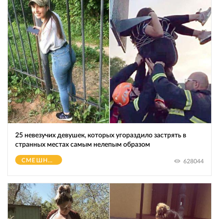
25 невезучих девушек, которых угораздило застрять в
странных местах самым нелепым образом
СМЕШНОЕ
628044