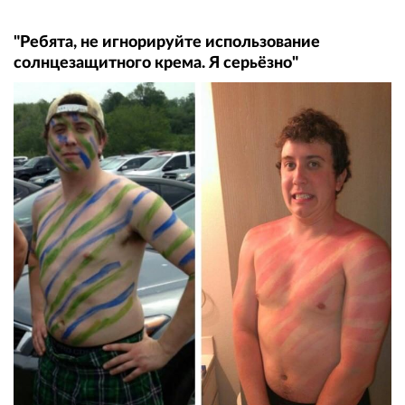
"Ребята, не игнорируйте использование
солнцезащитного крема. Я серьёзно"