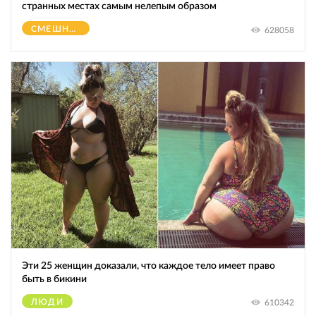
странных местах самым нелепым образом
СМЕШНОЕ
628058
Эти 25 женщин доказали, что каждое тело имеет право
быть в бикини
ЛЮДИ
610342