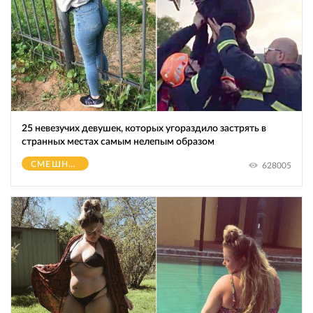
25 невезучих девушек, которых угораздило застрять в
странных местах самым нелепым образом
СМЕШНОЕ
628005