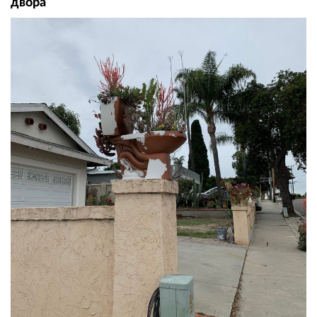
двора