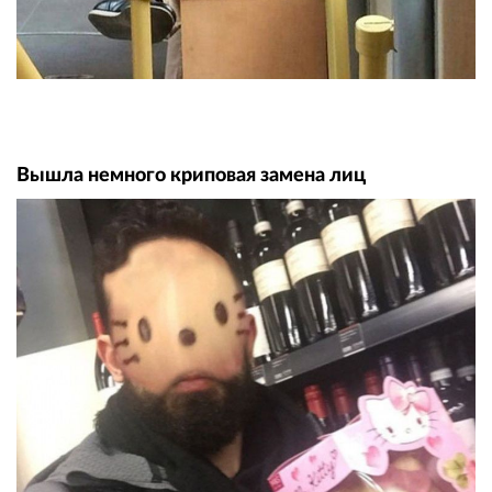
Вышла немного криповая замена лиц