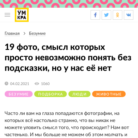
Основная
навигация
Главная
Безумие
Строка
навигации
19 фото, смысл которых
просто невозможно понять без
подсказки, но у нас её нет
04.02.2021
1060
БЕЗУМИЕ
ПОДБОРКА
ЛЮДИ
ЖИВОТНЫЕ
Часто ли вам на глаза попадаются фотографии, на
которых всё настолько странно, что вы никак не
можете уловить смысл того, что происходит? Нам вот
частенько. И мы больше не можем об этом молчать и