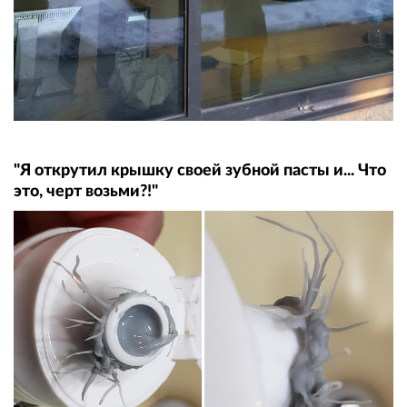
"Я открутил крышку своей зубной пасты и... Что
это, черт возьми?!"