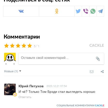
Комментарии
/
5
1
Новые
(1)
Юрий Петухов
2023.12.21 07:54
И чё? Только Том Брэди стал выглядеть хорошо
Ответить
СОЦИАЛЬНЫЕ КОММЕНТАРИИ
CACKL
E