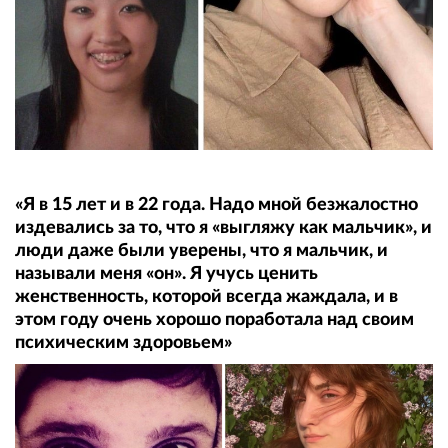
«Я в 15 лет и в 22 года. Надо мной безжалостно
издевались за то, что я «выгляжу как мальчик», и
люди даже были уверены, что я мальчик, и
называли меня «он». Я учусь ценить
женственность, которой всегда жаждала, и в
этом году очень хорошо поработала над своим
психическим здоровьем»