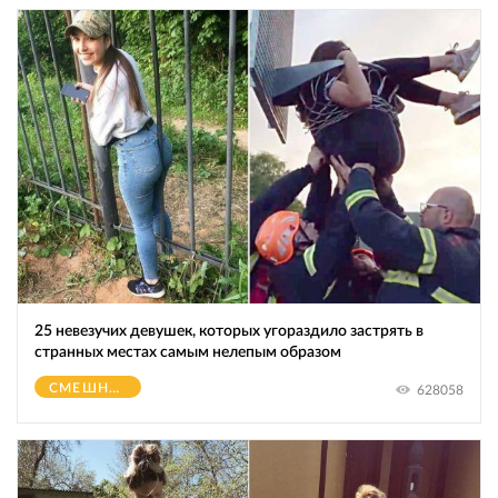
25 невезучих девушек, которых угораздило застрять в
странных местах самым нелепым образом
СМЕШНОЕ
628058