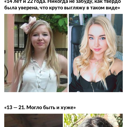
«14 лет и 22 года. Никогда не забуду, как твёрдо
была уверена, что круто выгляжу в таком виде»
«13 — 21. Могло быть и хуже»