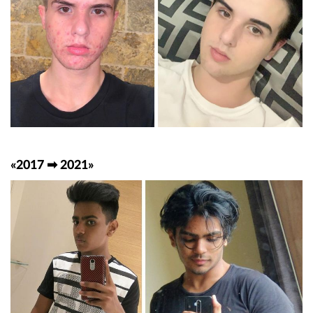
«2017 ➡ 2021»