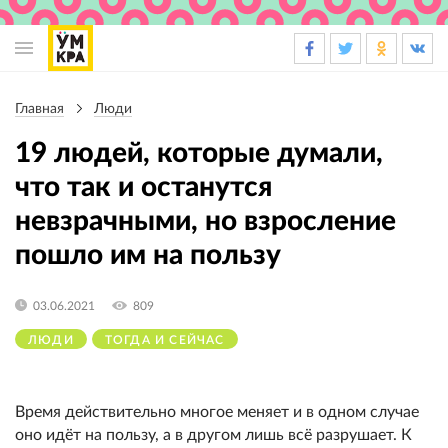
Основная
навигация
Главная
Люди
Строка
навигации
19 людей, которые думали,
что так и останутся
невзрачными, но взросление
пошло им на пользу
03.06.2021
809
ЛЮДИ
ТОГДА И СЕЙЧАС
Время действительно многое меняет и в одном случае
оно идёт на пользу, а в другом лишь всё разрушает. К