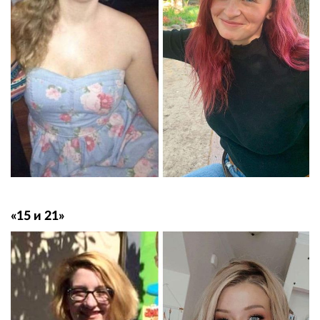
«15 и 21»