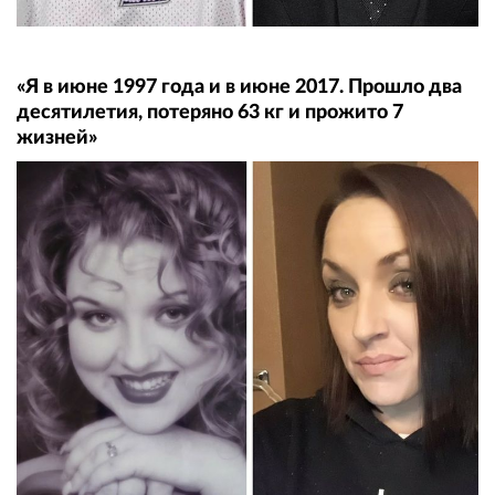
«Я в июне 1997 года и в июне 2017. Прошло два
десятилетия, потеряно 63 кг и прожито 7
жизней»