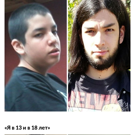
«Я в 13 и в 18 лет»