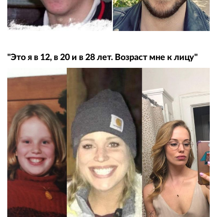
"Это я в 12, в 20 и в 28 лет. Возраст мне к лицу"