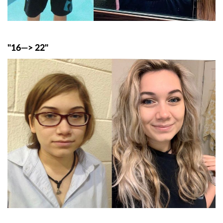
"16—> 22"