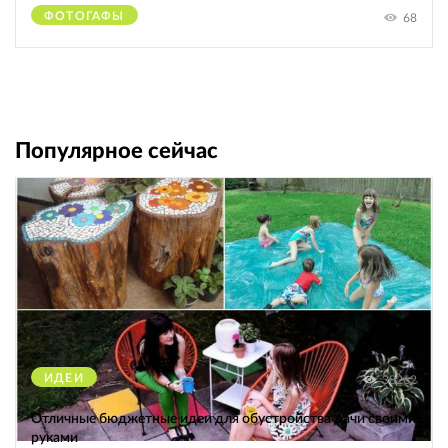
ФОТОГАФЫ
68
Популярное сейчас
ИДЕИ
38262
Отличные бюджетные идеи для обустройства дачи своими
руками