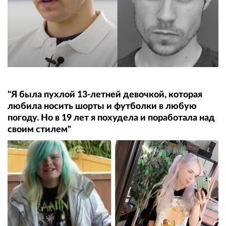
"Я была пухлой 13-летней девочкой, которая
любила носить шорты и футболки в любую
погоду. Но в 19 лет я похудела и поработала над
своим стилем"