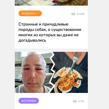
ЖИВОТНЫЕ
47138
Странные и причудливые
породы собак, о существовании
многих из которых вы даже не
догадывались
ИСТОРИИ
1719