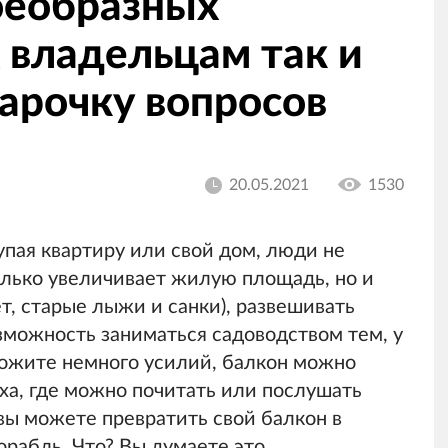
оеобразных
х владельцам так и
парочку вопросов
20.05.2021
1530
пая квартиру или свой дом, люди не
олько увеличивает жилую площадь, но и
т, старые лыжи и санки), развешивать
зможность заниматься садоводством тем, у
иложите немного усилий, балкон можно
ха, где можно почитать или послушать
 вы можете превратить свой балкон в
рабль. Что? Вы думаете это