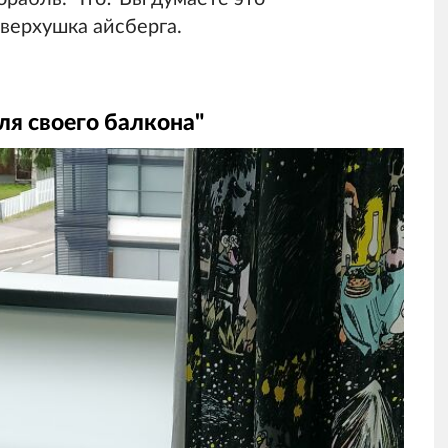
 верхушка айсберга.
я своего балкона"