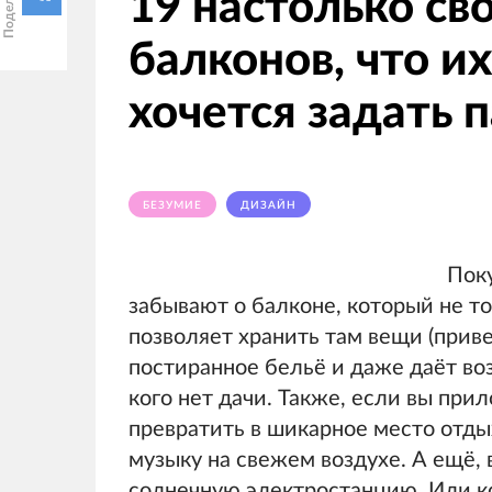
19 настолько св
балконов, что и
хочется задать 
БЕЗУМИЕ
ДИЗАЙН
Поку
забывают о балконе, который не т
позволяет хранить там вещи (приве
постиранное бельё и даже даёт во
кого нет дачи. Также, если вы пр
превратить в шикарное место отды
музыку на свежем воздухе. А ещё,
солнечную электростанцию. Или ко