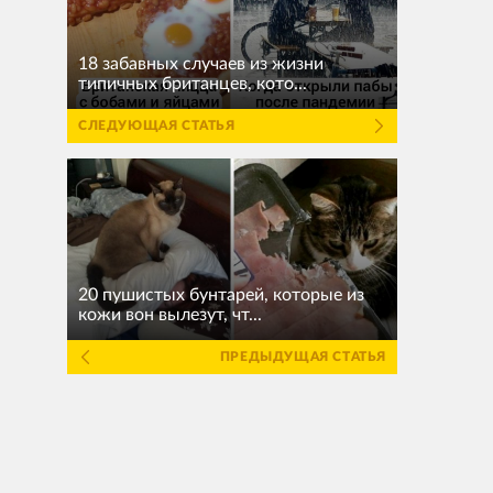
18 забавных случаев из жизни
типичных британцев, кото...
СЛЕДУЮЩАЯ СТАТЬЯ
20 пушистых бунтарей, которые из
кожи вон вылезут, чт...
ПРЕДЫДУЩАЯ СТАТЬЯ