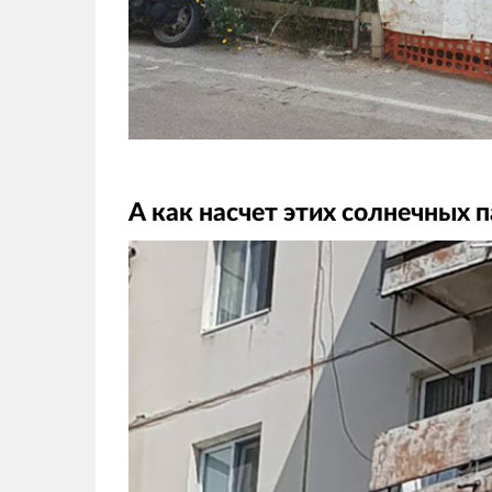
А как насчет этих солнечных 