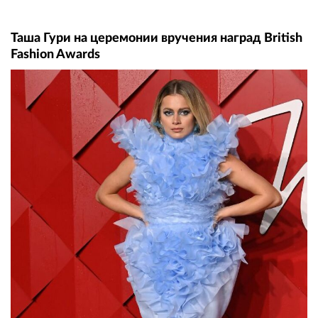
Таша Гури на церемонии вручения наград British
Fashion Awards