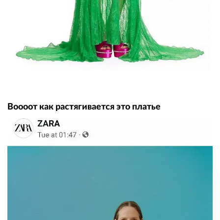
Воооот как растягивается это платье