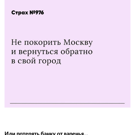
Или потерять банку от варенья…