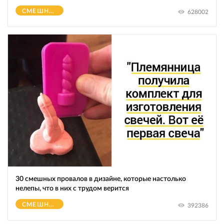
СМЕШНОЕ
628002
30 смешных провалов в дизайне, которые настолько
нелепы, что в них с трудом верится
СМЕШНОЕ
392386