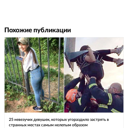
Похожие публикации
25 невезучих девушек, которых угораздило застрять в
странных местах самым нелепым образом