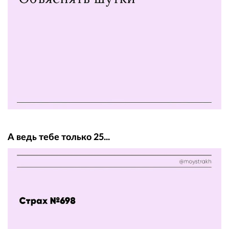
А ведь тебе только 25...