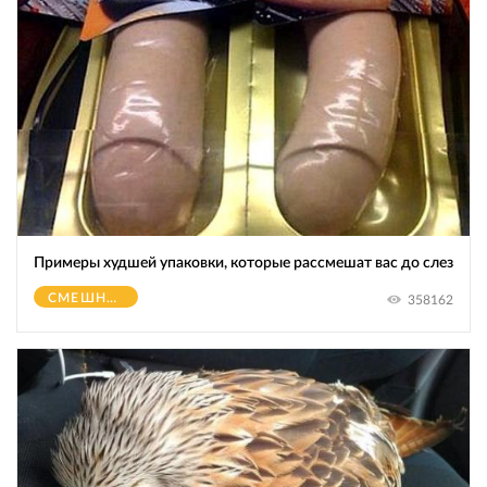
Примеры худшей упаковки, которые рассмешат вас до слез
СМЕШНОЕ
358162