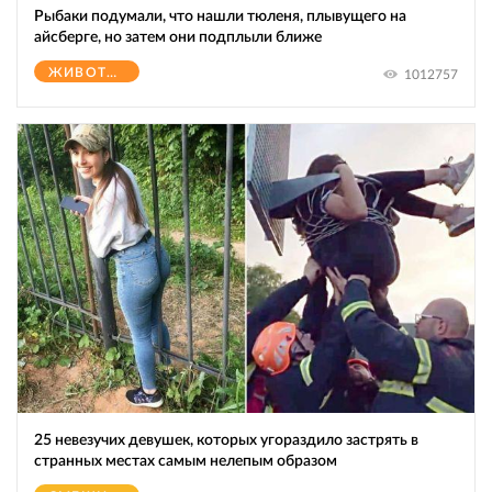
Рыбаки подумали, что нашли тюленя, плывущего на
айсберге, но затем они подплыли ближе
ЖИВОТНЫЕ
1012757
25 невезучих девушек, которых угораздило застрять в
странных местах самым нелепым образом