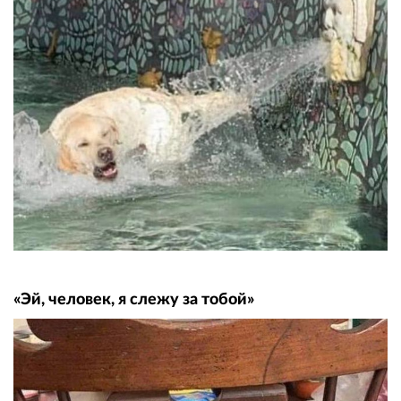
«Эй, человек, я слежу за тобой»