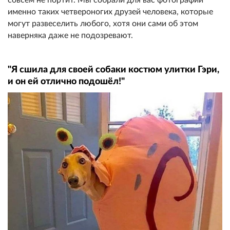
именно таких четвероногих друзей человека, которые
могут развеселить любого, хотя они сами об этом
наверняка даже не подозревают.
"Я сшила для своей собаки костюм улитки Гэри,
и он ей отлично подошёл!"