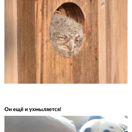
Он ещё и ухмыляется!