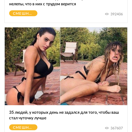
нелепы, что в них с трудом верится
СМЕШНОЕ
392406
35 людей, у которых день не задался для того, чтобы ваш
стал чуточку лучше
СМЕШНОЕ
367607