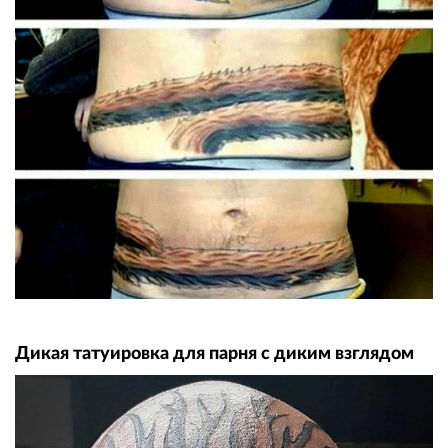
Дикая татуировка для парня с диким взглядом