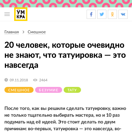
Основная
навигация
Главная
Смешное
Строка
навигации
20 человек, которые очевидно
не знают, что татуировка — это
навсегда
09.11.2018
2464
СМЕШНОЕ
БЕЗУМИЕ
ТАТУ
После того, как вы решили сделать татуировку, важно
не только тщательно выбирать мастера, но и 10 раз
подумать над её идеей. Это стоит делать по двум
причинам: во-первых, татуировка — это навсегда, во-