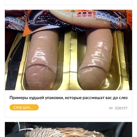
Примеры худшей упаковки, которые рассмешат вас до слез
СМЕШНОЕ
358197