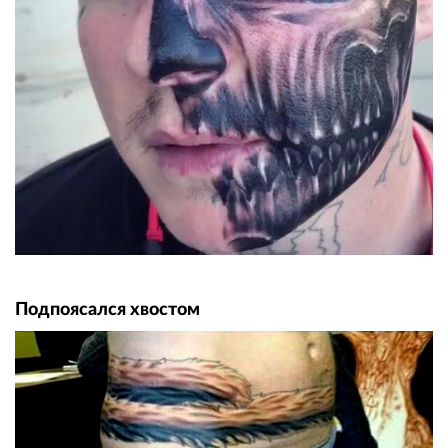
Подпоясался хвостом