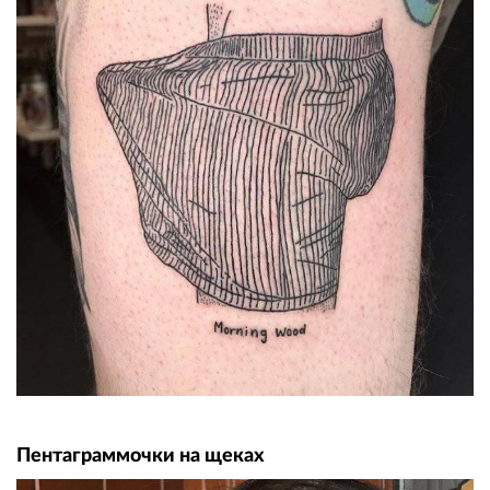
Пентаграммочки на щеках