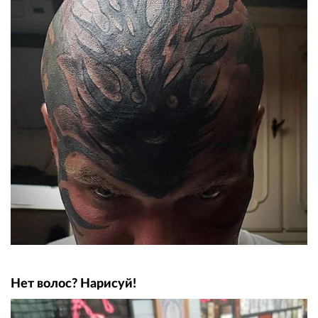
Нет волос? Нарисуй!