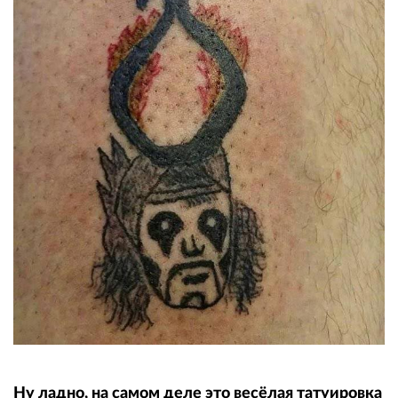
Ну ладно, на самом деле это весёлая татуировка