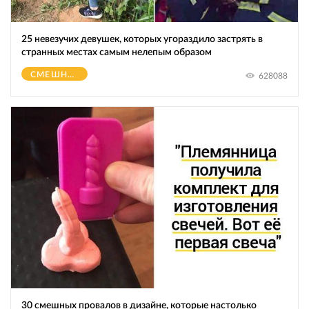
25 невезучих девушек, которых угораздило застрять в
странных местах самым нелепым образом
СМЕШНОЕ
628088
30 смешных провалов в дизайне, которые настолько