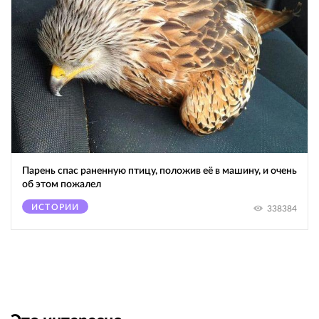
Парень спас раненную птицу, положив её в машину, и очень
об этом пожалел
ИСТОРИИ
338384