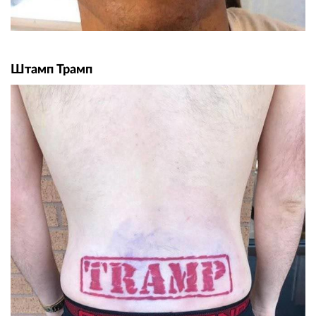
Штамп Трамп