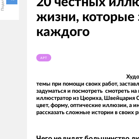
20 честных илл
жизни, которые 
каждого
АРТ
Худо
темы при помощи своих работ, заставл
задуматься и посмотреть смотреть на
иллюстратор из Цюриха, Швейцария С
цвет, форму, оптические иллюзии, а 
рассказать сложные истории в своих 
Чего не видят большинство л