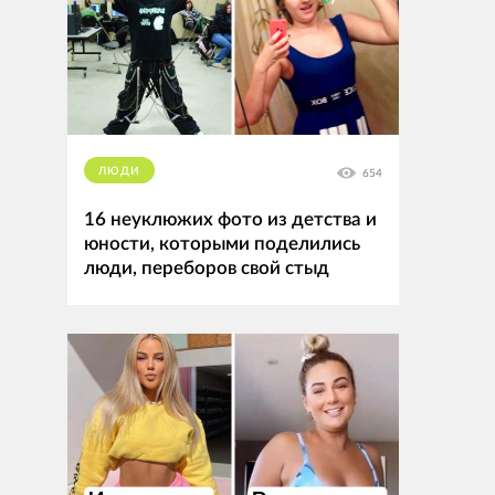
ЛЮДИ
654
16 неуклюжих фото из детства и
юности, которыми поделились
люди, переборов свой стыд