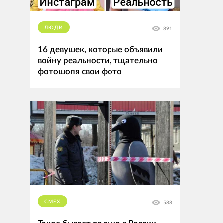
ЛЮДИ
891
16 девушек, которые объявили
войну реальности, тщательно
фотошопя свои фото
СМЕХ
588