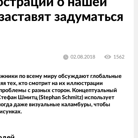
юстраций о нашей
заставят задуматься
02.08.2018
1562
жники по всему миру обсуждают глобальные
яя тех, кто смотрит на их иллюстрации
 проблемы с разных сторон. Концептуальный
тефан Шмитц (Stephan Schmitz) использует
иногда даже визуальные каламбуры, чтобы
рисунках.
юдей