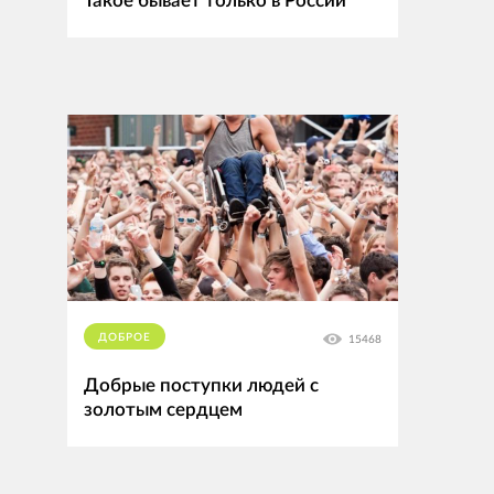
Такое бывает только в России
ДОБРОЕ
15468
Добрые поступки людей с
золотым сердцем