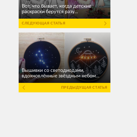
Вот, что бывает, когда детские
раскраски берутся разу...
СЛЕДУЮЩАЯ СТАТЬЯ
Вышивки со светодиодами,
вдохновлённые звёздным небом...
ПРЕДЫДУЩАЯ СТАТЬЯ