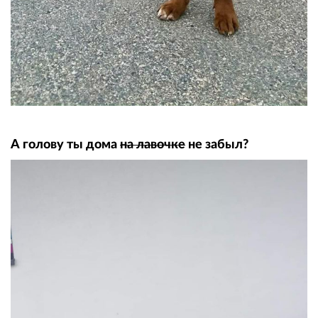
А голову ты дома
на лавочке
не забыл?