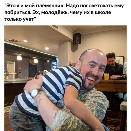
"Это я и мой племянник. Надо посоветовать ему
побриться. Эх, молодёжь, чему их в школе
только учат"