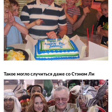
Такое могло случиться даже со Стэном Ли