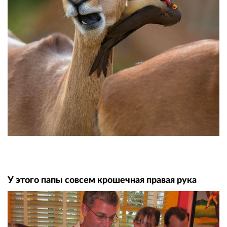
У этого папы совсем крошечная правая рука