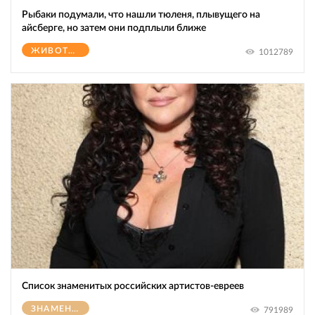
Рыбаки подумали, что нашли тюленя, плывущего на
айсберге, но затем они подплыли ближе
ЖИВОТНЫЕ
1012789
Список знаменитых российских артистов-евреев
ЗНАМЕНИТОСТИ
791989