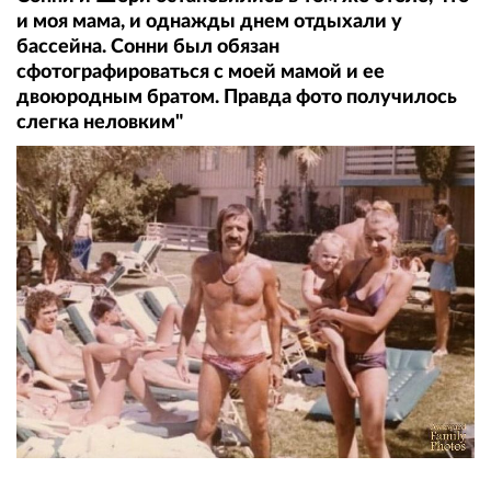
и моя мама, и однажды днем отдыхали у
бассейна. Сонни был обязан
сфотографироваться с моей мамой и ее
двоюродным братом. Правда фото получилось
слегка неловким"