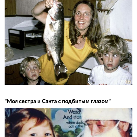
"Моя сестра и Санта с подбитым глазом"