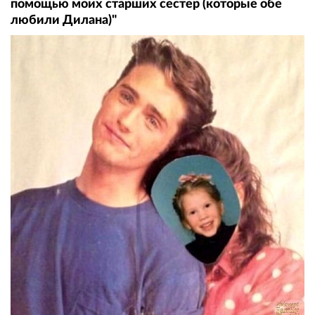
помощью моих старших сестер (которые обе
любили Дилана)"