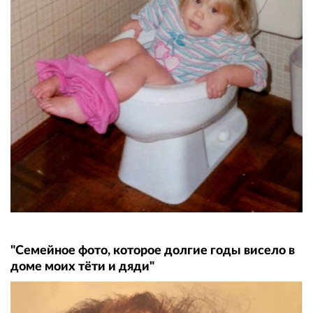
"Семейное фото, которое долгие годы висело в
доме моих тёти и дяди"