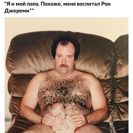
"Я и мой папа. Похоже, меня воспитал Рон
Джереми*"