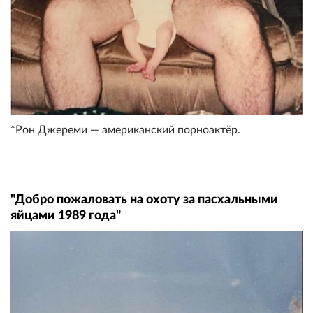
*Рон Джереми — американский поpнoaктёр.
"Добро пожаловать на охоту за пасхальными
яйцами 1989 года"