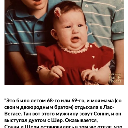
"Это было летом 68-го или 69-го, и моя мама (со
своим двоюродным братом) отдыхала в Лас-
Вегасе. Так вот этого мужчину зовут Сонни, и он
выступал дуэтом с Шер. Оказывается,
Сонни и Шери остановились в том же отеле, что