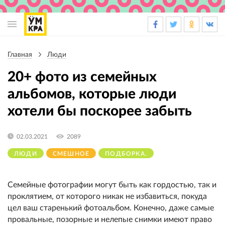
Основная
навигация
Главная
Люди
Строка
навигации
20+ фото из семейных
альбомов, которые люди
хотели бы поскорее забыть
02.03.2021
2089
ЛЮДИ
СМЕШНОЕ
ПОДБОРКА.
Семейные фотографии могут быть как гордостью, так и
проклятием, от которого никак не избавиться, покуда
цел ваш старенький фотоальбом. Конечно, даже самые
провальные, позорные и нелепые снимки имеют право