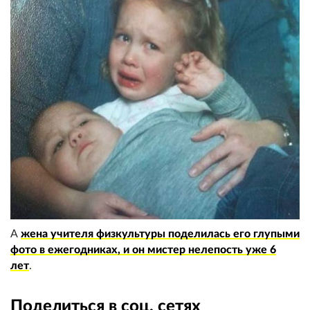
А
жена учителя физкультуры поделилась его глупыми
фото в ежегодниках, и он мистер нелепость уже 6
лет
.
Поделиться в соц. сетях