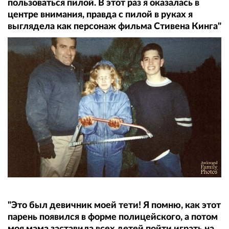
пользоваться пилой. В этот раз я оказалась в
центре внимания, правда с пилой в руках я
выглядела как персонаж фильма Стивена Кинга"
"Это был девичник моей тети! Я помню, как этот
парень появился в форме полицейского, а потом
моя мама заставила всех детей пойти играть на