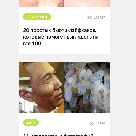
ЛАЙФХАКИ
105927
20 простых бьюти-лайфхаков,
которые помогут выглядеть на
все 100
МИР
12330