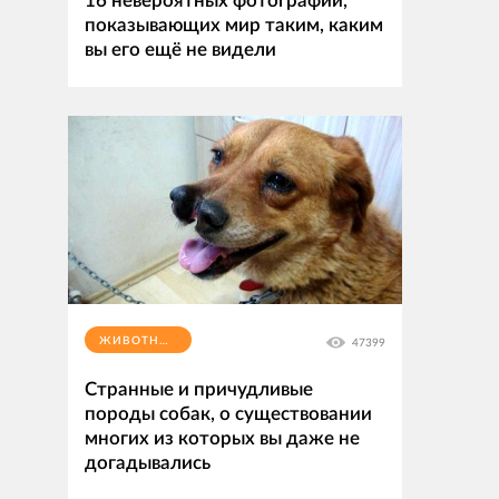
16 невероятных фотографий,
показывающих мир таким, каким
вы его ещё не видели
ЖИВОТНЫЕ
47399
Странные и причудливые
породы собак, о существовании
многих из которых вы даже не
догадывались