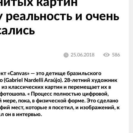
нитых картин
у реальность и очень
сались
25.06.2018
586
кт «Canvas» — это детище бразильского
Gabriel Nardelli Araújo). 28-летний художник
из классических картин и перемещает их в
фотошопа. « Процесс полностью цифровой,
 мере, пока, в физической форме. Это сделано
ий мест, которые я посетил, и изображений, к
л он в интервью.