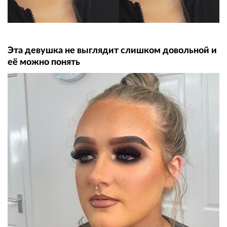
Эта девушка не выглядит слишком довольной и
её можно понять