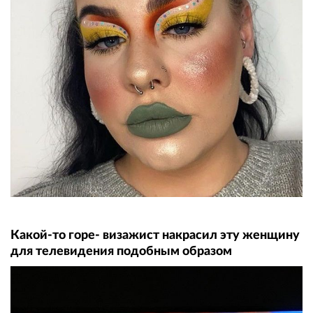
Какой-то горе- визажист накрасил эту женщину
для телевидения подобным образом