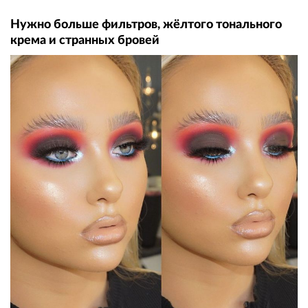
Нужно больше фильтров, жёлтого тонального
крема и странных бровей