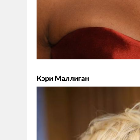
Кэри Маллиган