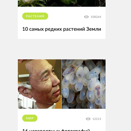
РАСТЕНИЯ
108264
10 самых редких растений Земли
МИР
12213