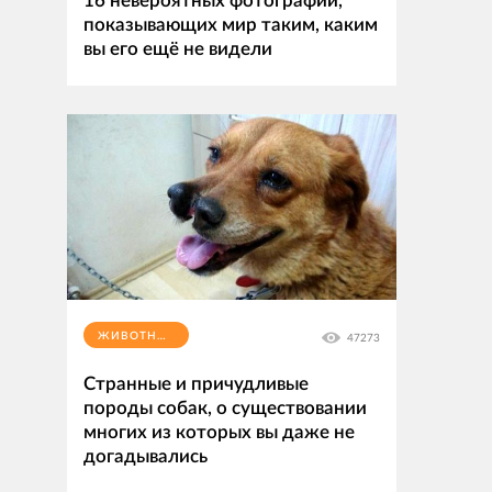
16 невероятных фотографий,
показывающих мир таким, каким
вы его ещё не видели
ЖИВОТНЫЕ
47273
Странные и причудливые
породы собак, о существовании
многих из которых вы даже не
догадывались