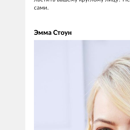
сами.
Эмма Стоун