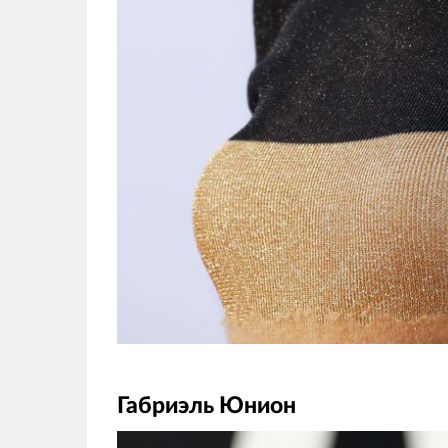
Габриэль Юнион