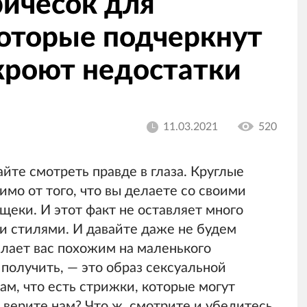
ричёсок для
которые подчеркнут
кроют недостатки
11.03.2021
520
йте смотреть правде в глаза. Круглые
мо от того, что вы делаете со своими
щеки. И этот факт не оставляет много
и стилями. И давайте даже не будем
елает вас похожим на маленького
е получить, — это образ сексуальной
вам, что есть стрижки, которые могут
 верите нам? Что ж, смотрите и убедитесь