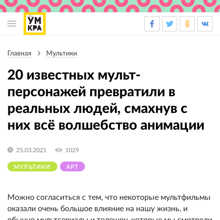
Основная
навигация
Главная
Мультики
Строка
навигации
20 известных мульт-
персонажей превратили в
реальных людей, смахнув с
них всё волшебство анимации
25.03.2021
1029
МУЛЬТИКИ
АРТ
Можно согласиться с тем, что некоторые мультфильмы
оказали очень большое влияние на нашу жизнь, и
обычно мультсериалы и телешоу, которые мы смотрели