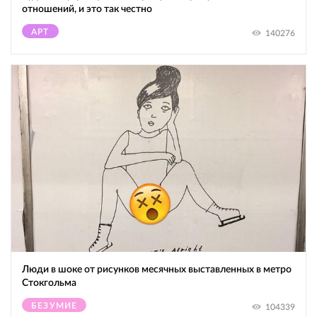
отношений, и это так честно
АРТ
140276
Люди в шоке от рисунков месячных выставленных в метро
Стокгольма
БЕЗУМИЕ
104339