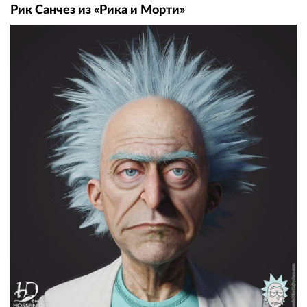
Рик Санчез из «Рика и Морти»