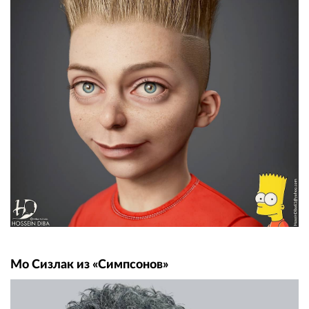
Мо Сизлак из «Симпсонов»