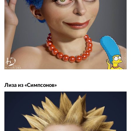
Лиза из «Симпсонов»