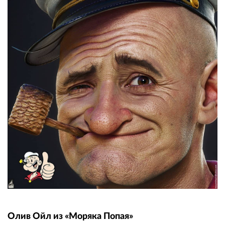
Олив Ойл из «Моряка Попая»