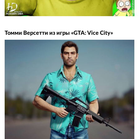
Томми Версетти из игры «GTA: Vice City»