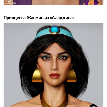
Принцесса Жасмин из «Аладдина»