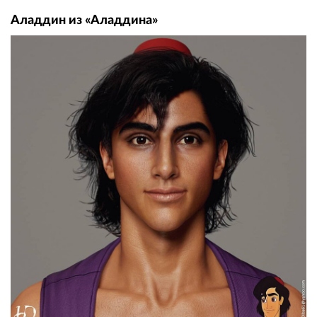
Аладдин из «Аладдина»