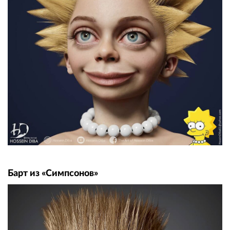
Барт из «Симпсонов»