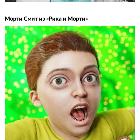
Морти Смит из «Рика и Морти»