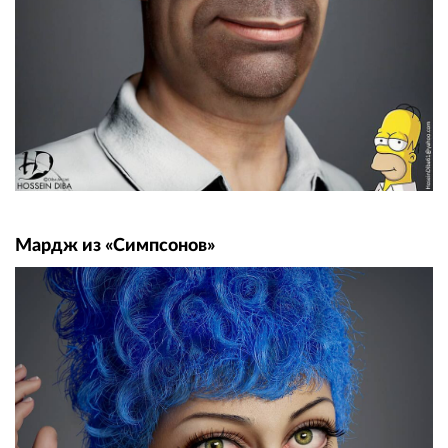
Мардж из «Симпсонов»