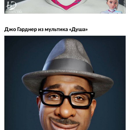
Джо Гарднер из мультика «Душа»