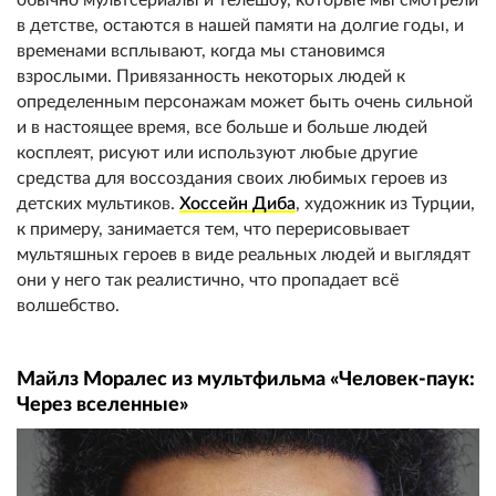
в детстве, остаются в нашей памяти на долгие годы, и
временами всплывают, когда мы становимся
взрослыми. Привязанность некоторых людей к
определенным персонажам может быть очень сильной
и в настоящее время, все больше и больше людей
косплеят, рисуют или используют любые другие
средства для воссоздания своих любимых героев из
детских мультиков.
Хоссейн Диба
, художник из Турции,
к примеру, занимается тем, что перерисовывает
мультяшных героев в виде реальных людей и выглядят
они у него так реалистично, что пропадает всё
волшебство.
Майлз Моралес из мультфильма «Человек-паук:
Через вселенные»