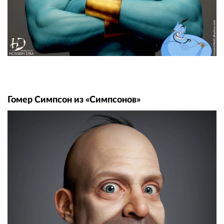
Гомер Симпсон из «Симпсонов»