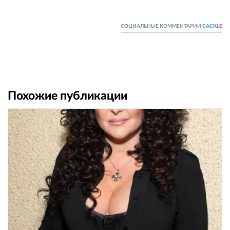
СОЦИАЛЬНЫЕ КОММЕНТАРИИ
CACKL
E
Похожие публикации