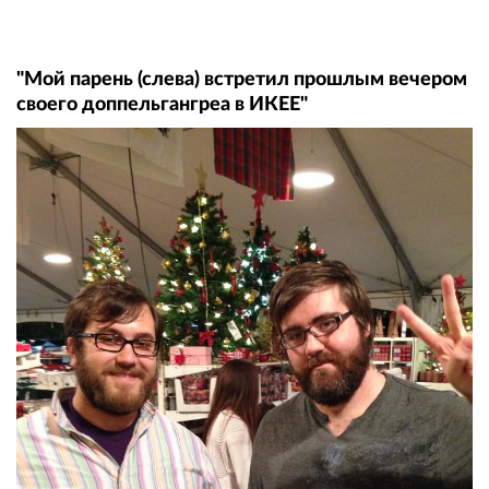
"Мой парень (слева) встретил прошлым вечером
своего доппельгангреа в ИКЕЕ"