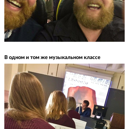
В одном и том же музыкальном классе