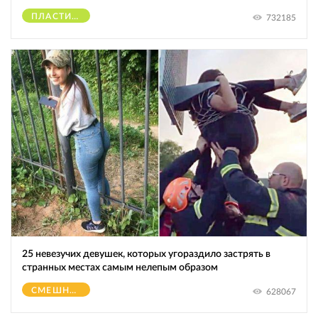
ПЛАСТИЧЕСКИЕ ОПЕРАЦИИ
732185
25 невезучих девушек, которых угораздило застрять в
странных местах самым нелепым образом
СМЕШНОЕ
628067