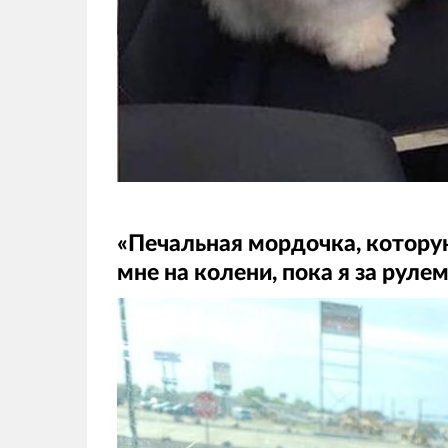
«Печальная мордочка, которую
мне на колени, пока я за руле