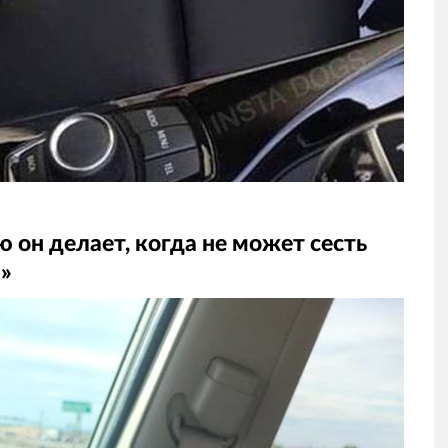
 он делает, когда не может сесть
м»