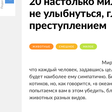
20 настолько ми
не улыбнуться, г
преступлением
ЖИВОТНЫЕ
СМЕШНОЕ
МИЛОЕ
Мир 
что каждый человек, задавшись це
будет наиболее ему симпатично. Б
котиков, но, как говорится, «в оке
попытаемся вам в этом убедить, 
животных разных видов.