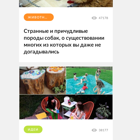
ЖИВОТНЫЕ
47178
Странные и причудливые
породы собак, о существовании
многих из которых вы даже не
догадывались
ИДЕИ
38177