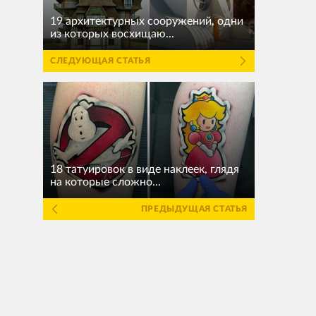
19 архитектурных сооружений, одни
из которых восхищаю...
СЛЕДУЮЩАЯ СТАТЬЯ
18 татуировок в виде наклеек, глядя
на которые сложно...
ПРЕДЫДУЩАЯ СТАТЬЯ