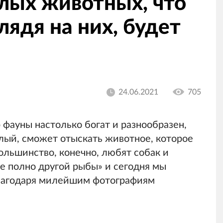
лых животных, что
лядя на них, будет
24.06.2021
705
фауны настолько богат и разнообразен,
лый, сможет отыскать животное, которое
ольшинство, конечно, любят собак и
ане полно другой рыбы» и сегодня мы
благодаря милейшим фотографиям